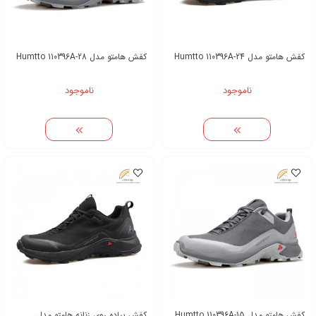
کفش هامتو مدل Humtto 110396A-24
کفش هامتو مدل Humtto 110396A-28
ناموجود
ناموجود
کفش هامتو مدل Humtto 110396A-15
کفش پیاده روی زنانه هامتو مدل