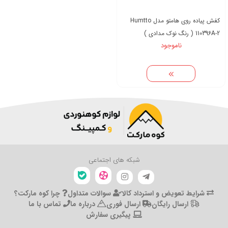
کفش پیاده روی هامتو مدل Humtto
110396A-2 ( رنگ نوک مدادی )
ناموجود
شبکه های اجتماعی
شرایط تعویض و استرداد کالا
سوالات متداول
چرا کوه مارکت؟
ارسال رایگان
ارسال فوری
درباره ما
تماس با ما
پیگیری سفارش