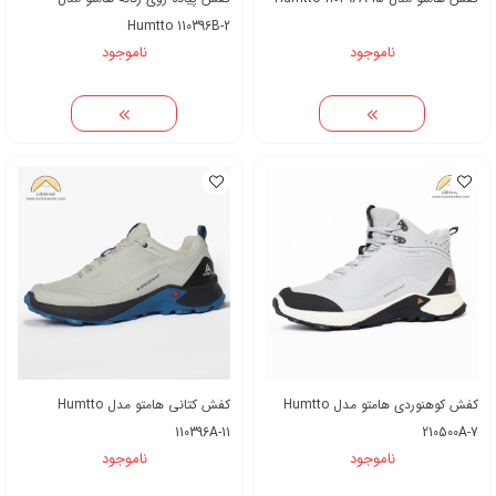
Humtto 110396B-2
ناموجود
ناموجود
کفش کوهنوردی هامتو مدل Humtto
کفش کتانی هامتو مدل Humtto
110396A-11
210500A-7
ناموجود
ناموجود