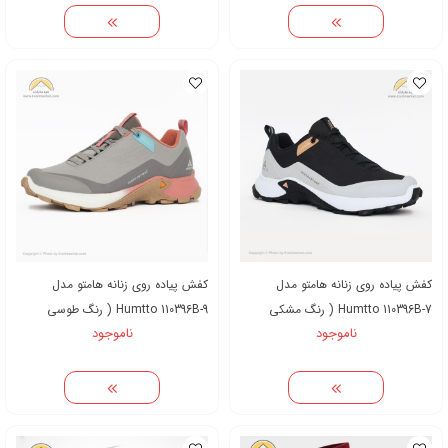
کفش پیاده روی زنانه هامتو مدل
کفش پیاده روی زنانه هامتو مدل
Humtto 110396B-7 ( رنگ مشکی
Humtto 110396B-9 ( رنگ طوسی
ناموجود
ناموجود
طوسی )
صورتی )