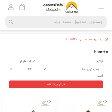
0
برچسب‌ها
Humtto
Humtto
ترتیب
تعداد نمایش
فیلتر
فیلتر پیشرفته