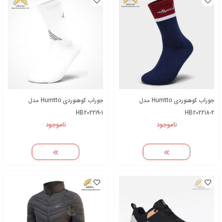
جوراب کوهنوردی Humtto مدل
جوراب کوهنوردی Humtto مدل
HB202219-1
HB202218-2
ناموجود
ناموجود