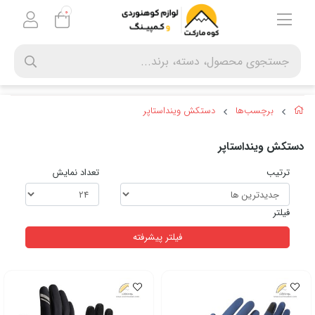
0
برچسب‌ها
دستکش وینداستاپر
دستکش وینداستاپر
ترتیب
تعداد نمایش
فیلتر
فیلتر پیشرفته