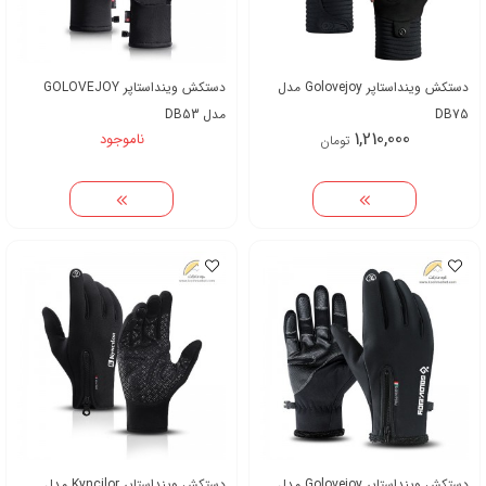
دستکش وینداستاپر Golovejoy مدل
دستکش وینداستاپر GOLOVEJOY
DB75
مدل DB53
1,210,000
ناموجود
تومان
دستکش وینداستاپر Golovejoy مدل
دستکش وینداستاپر Kyncilor مدل