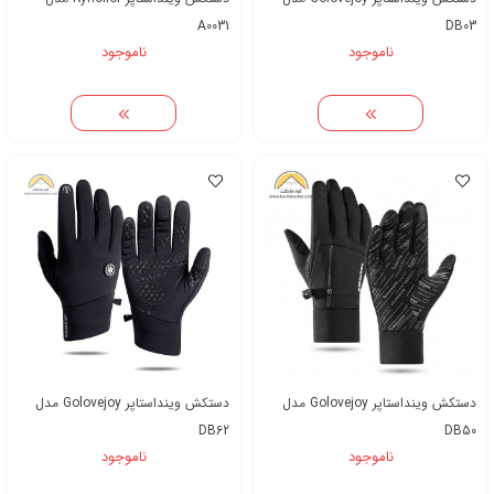
A0031
DB03
ناموجود
ناموجود
دستکش وینداستاپر Golovejoy مدل
دستکش وینداستاپر Golovejoy مدل
DB62
DB50
ناموجود
ناموجود