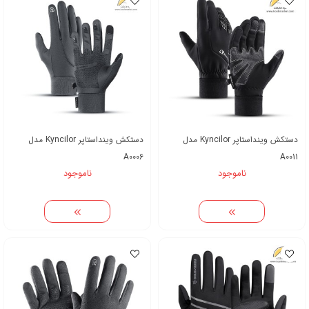
دستکش وینداستاپر Kyncilor مدل
دستکش وینداستاپر Kyncilor مدل
A0006
A0011
ناموجود
ناموجود