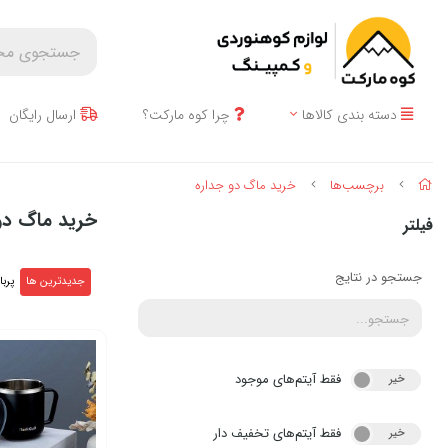
دسته بندی کالاها
چرا کوه مارکت؟
ارسال رایگان
برچسب‌ها
خرید ماگ دو جداره
خرید ماگ دو
فیلتر
جستجو در نتایج
جدیدترین ها
پربا
فقط آیتم‌های موجود
خیر
بله
فقط آیتم‌های تخفیف دار
خیر
بله