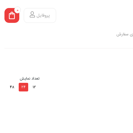
0
پروفایل
ی سفارش
تعداد نمایش
48
24
12