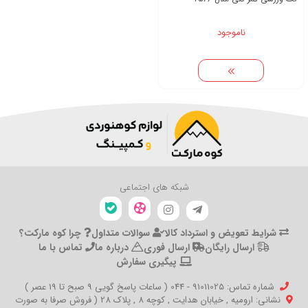
ناموجود
شبکه های اجتماعی
شرایط تعویض و استرداد کالا
سوالات متداول
چرا کوه مارکت؟
ارسال رایگان
ارسال فوری
درباره ما
تماس با ما
پیگیری سفارش
شماره تماس‌: 91011025 - 044 ( ساعات پاسخ گویی 9 صبح تا 19 عصر )
نشانی: ارومیه , خیابان هدایت , کوچه 8 , پلاک 28 ( فروش صرفا به صورت