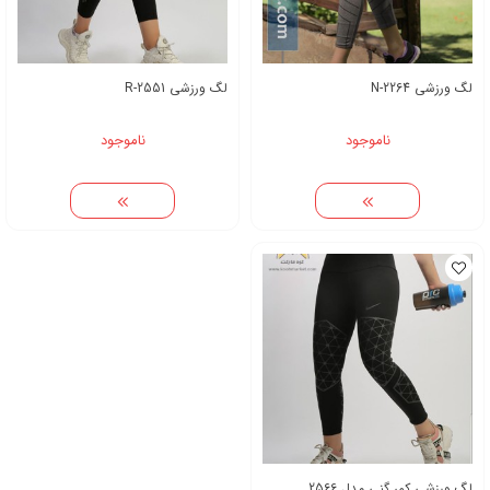
لگ ورزشی N-2264
لگ ورزشی R-2551
ناموجود
ناموجود
لگ ورزشی کمر گنی مدل 2566