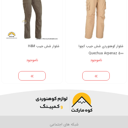
شلوار کوهنوردی شش جیب کچوا
شلوار شش جیب H&M
Quechua Arpenaz 500
ناموجود
ناموجود
شبکه های اجتماعی