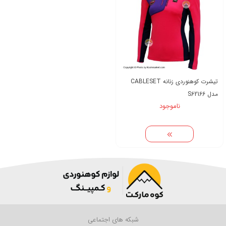
تیشرت کوهنوردی زنانه CABLESET
مدل S62166
ناموجود
شبکه های اجتماعی