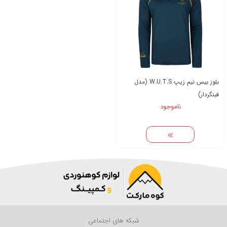
بلوز بیس نیم زیپ W.U.T.S (مدل
فینگردار)
ناموجود
شبکه های اجتماعی