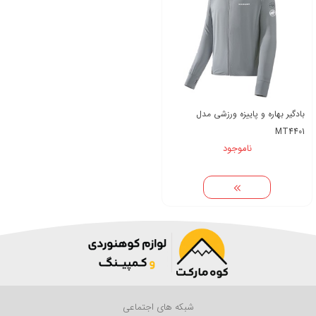
بادگیر بهاره و پاییزه ورزشی مدل
MT4401
ناموجود
شبکه های اجتماعی