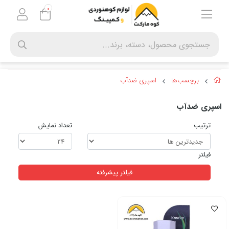
0
برچسب‌ها
اسپری ضدآب
اسپری ضدآب
ترتیب
تعداد نمایش
فیلتر
فیلتر پیشرفته