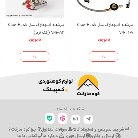
سرشعله اسنوهاوک مدل Snow Hawk
سرشعله اسنوهاوک مدل Snow Hawk
SN-T4-A
SN10-A3 (رنگ قرمز)
ناموجود
ناموجود
شبکه های اجتماعی
شرایط تعویض و استرداد کالا
سوالات متداول
چرا کوه مارکت؟
ارسال رایگان
ارسال فوری
درباره ما
تماس با ما