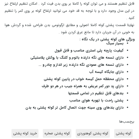
قابل تنظیم هستند و می توان کوله را کاملا بر روی بدن فیت کرد . امکان تنظیم ارتفاع نیز
در این مدل وجود دارد و با توجه به قد خود می توانید ارتفاع کوله بر روی کمر را تنظیم
کنید .
نهایتا قسمت پشتی کوله کاملا اصولی و مطابق ارگونومی بدن طراحی شده و گردش هوا
به خوبی در آن جریان دارد تا مانع عرق کردن شود .
ویژگی های کوله پشتی در یک نگاه :
بسیار سبک
کیفیت پارچه پلی استری مناسب و قابل قبول
دارای تسمه های نگه دارنده باتوم و کلنگ با روکش پلاستیکی
دارای تسمه های عمودی نگه دارنده زیر انداز و چادر و ...
دارای جایگاه کیسه آب
دارای محفظه حمل کیسه خواب در پایین کوله پشتی
دارای پد دور کمر عریض به همراه جیب در هر دو طرف
بندهای قابل تنظیم در تمامی قسمتها
پشتی راحت با تهویه هوای مناسب
دارای بندهای روی سینه جهت اتصال کامل تر کوله پشتی به بدن
برچسب‌ها
کوله پشتی
کوله پشتی کوهنوردی
کوله پشتی صخره
خرید کوله پشتی