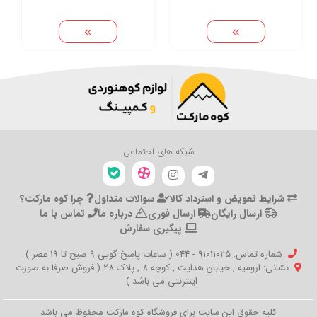
شبکه های اجتماعی
شرایط تعویض و استرداد کالا
سوالات متداول
چرا کوه مارکت؟
ارسال رایگان
ارسال فوری
درباره ما
تماس با ما
پیگیری سفارش
شماره تماس‌: 91011025 - 044 ( ساعات پاسخ گویی 9 صبح تا 19 عصر )
نشانی: ارومیه , خیابان هدایت , کوچه 8 , پلاک 28 ( فروش صرفا به صورت
اینترنتی می باشد )
کلیه حقوق این سایت برای فروشگاه کوه مارکت محفوظ می باشد