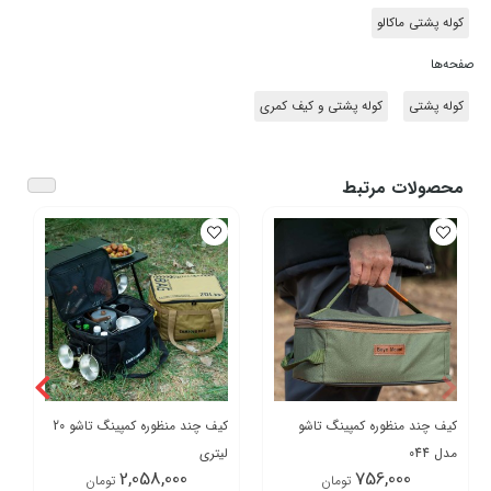
کوله پشتی ماکالو
صفحه‌ها
کوله پشتی
کوله پشتی و کیف کمری
محصولات مرتبط
کیف چند منظوره کمپینگ تاشو
کیف چند منظوره کمپینگ تاشو 20
مدل 044
لیتری
2,058,000
756,000
تومان
تومان