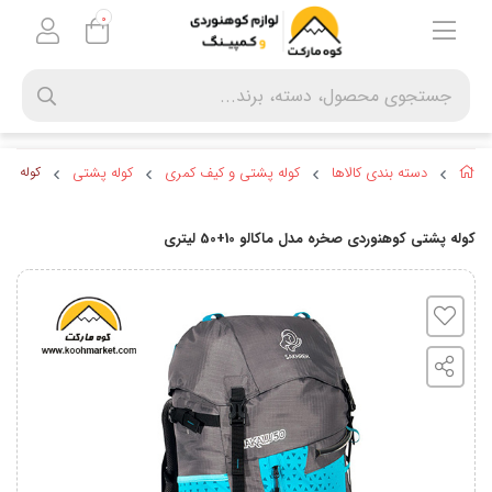
0
دسته بندی کالاها
کوله پشتی و کیف کمری
کوله پشتی
کوله پشتی
کوله پشتی کوهنوردی صخره مدل ماکالو 10+50 لیتری