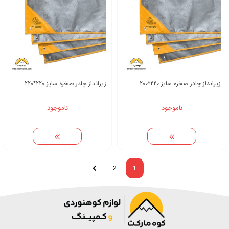
زیرانداز چادر صخره سایز 220*200
زیرانداز چادر صخره سایز 220*220
ناموجود
ناموجود
2
1