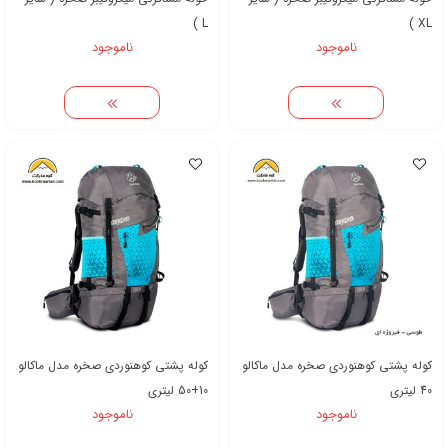
L )
XL )
ناموجود
ناموجود
کوله پشتی کوهنوردی صخره مدل ماکالو
کوله پشتی کوهنوردی صخره مدل ماکالو
40 لیتری
10+50 لیتری
ناموجود
ناموجود