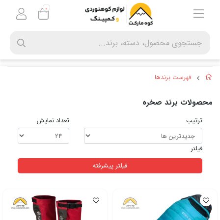
0
فهرست برندها
محصولات برند صخره
ترتیب
تعداد نمایش
فیلتر
فیلتر پیشرفته