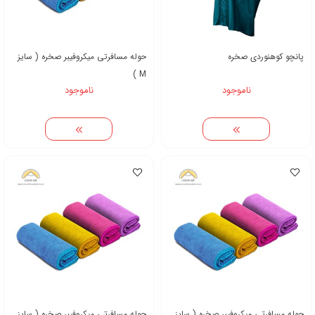
پانچو کوهنوردی صخره
حوله مسافرتی میکروفیبر صخره ( سایز
M )
ناموجود
ناموجود
حوله مسافرتی میکروفیبر صخره ( سایز
حوله مسافرتی میکروفیبر صخره ( سایز