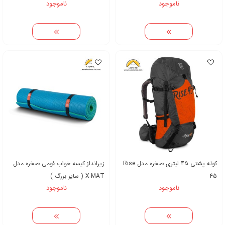
ناموجود
ناموجود
کوله پشتی 45 لیتری صخره مدل Rise
زیرانداز کیسه خواب فومی صخره مدل
45
X-MAT ( سایز بزرگ )
ناموجود
ناموجود