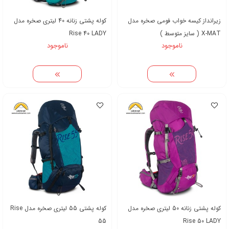
زیرانداز کیسه خواب فومی صخره مدل
کوله پشتی زنانه 40 لیتری صخره مدل
X-MAT ( سایز متوسط )
Rise 40 LADY
ناموجود
ناموجود
کوله پشتی زنانه 50 لیتری صخره مدل
کوله پشتی 55 لیتری صخره مدل Rise
55
Rise 50 LADY