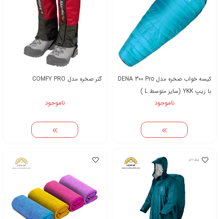
کیسه خواب صخره مدل DENA 300 Pro
گتر صخره مدل COMFY PRO
با زیپ YKK (سایز متوسط L )
ناموجود
ناموجود