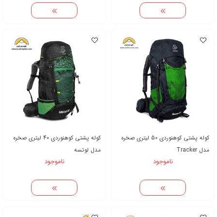
کوله پشتی کوهنوردی 50 لیتری صخره
کوله پشتی کوهنوردی 40 لیتری صخره
مدل Tracker
مدل لوتسه
ناموجود
ناموجود