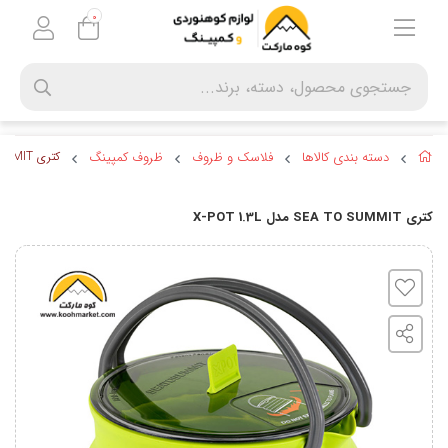
0
دسته بندی کالاها
فلاسک و ظروف
ظروف کمپینگ
کتری SEA TO SUMMIT مدل X-POT 1.3L
کتری SEA TO SUMMIT مدل X-POT 1.3L