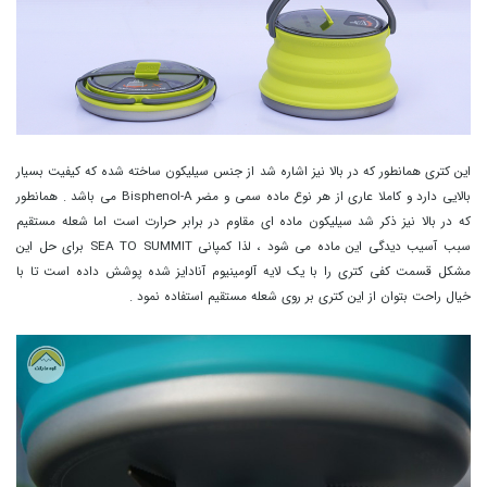
این کتری همانطور که در بالا نیز اشاره شد از جنس سیلیکون ساخته شده که کیفیت بسیار
بالایی دارد و کاملا عاری از هر نوع ماده سمی و مضر Bisphenol-A می باشد . همانطور
که در بالا نیز ذکر شد سیلیکون ماده ای مقاوم در برابر حرارت است اما شعله مستقیم
سبب آسیب دیدگی این ماده می شود ، لذا کمپانی SEA TO SUMMIT برای حل این
مشکل قسمت کفی کتری را با یک لایه آلومینیوم آنادایز شده پوشش داده است تا با
خیال راحت بتوان از این کتری بر روی شعله مستقیم استفاده نمود .