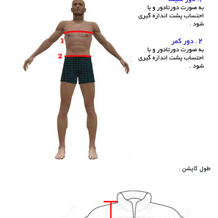
طول کاپشن :