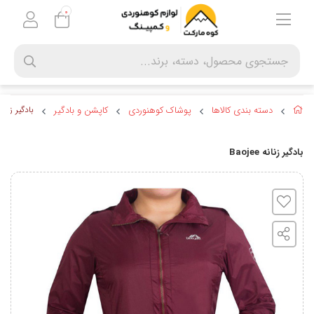
0
دسته بندی کالاها
پوشاک کوهنوردی
کاپشن و بادگیر
بادگیر زنانه ojee
بادگیر زنانه Baojee