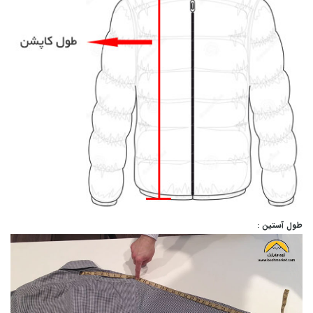
طول آستین :