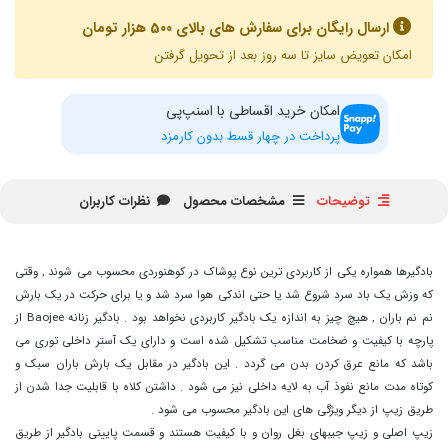
ارسال رایگان برای سفارش های بالای 500 هزار تومان
امکان تعویض سایز تا سه روز بعد از تحویل گرفتن
امکان خرید اقساطی با اسنپ‌پی
پرداخت در چهار قسط بدون کارمزد
توضیحات
مشخصات محصول
نظرات کاربران
بادگیرها همواره یکی از کاربردی ترین نوع پوشاک در کوهنوردی محسوب می شوند , وقتی
که وزش یک باد سرد شروع شد یا حتی اندکی هوا سرد شد و یا برای حرکت در یک بارش
نم نم باران , هیچ چیز به اندازه یک بادگیر کاربردی نخواهد بود . بادگیر زنانه Baojee از
پارچه با کیفیت و ضخامت مناسب تشکیل شده است و دارای یک آستر داخلی توری می
باشد که مانع عرق کردن بدن می گردد . این بادگیر در مقابل یک بارش باران سبک و
کوتاه مدت مانع نفوذ آب به لایه داخلی نیز می شود . داشتن کلاه با قابلیت جدا شدن از
طریق زیپ از دیگر ویژگی های این بادگیر محسوب می شود .
زیپ اصلی و زیپ جیبهای بغل روان و با کیفیت هستند و قسمت پایینی بادگیر از طریق