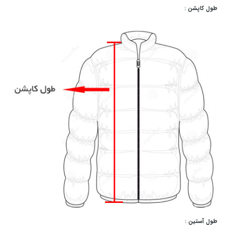
طول کاپشن :
طول آستین :