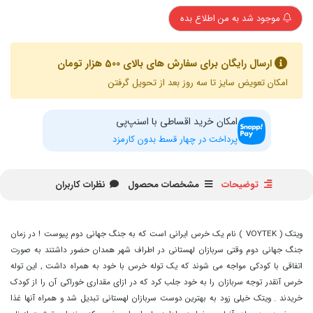
موجود شد به من اطلاع بده
ارسال رایگان برای سفارش های بالای 500 هزار تومان
امکان تعویض سایز تا سه روز بعد از تحویل گرفتن
امکان خرید اقساطی با اسنپ‌پی
پرداخت در چهار قسط بدون کارمزد
توضیحات
مشخصات محصول
نظرات کاربران
ویتک ( VOYTEK ) نام یک خرس ایرانی است که به جنگ جهانی دوم پیوست ! در زمان
جنگ جهانی دوم وقتی سربازان لهستانی در اطراف شهر همدان حضور داشتند به صورت
اتفاقی با کودکی مواجه می شوند که یک توله خرس با خود به همراه داشت , این توله
خرس آنقدر توجه سربازان را به خود جلب کرد که در ازای مقداری خوراکی آن را از کودک
خریدند . ویتک خیلی زود به بهترین دوست سربازان لهستانی تبدیل شد و همراه آنها غذا