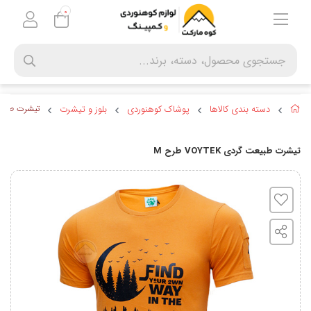
0
دسته بندی کالاها
پوشاک کوهنوردی
بلوز و تیشرت
تیشرت طبیعت گردی 
تیشرت طبیعت گردی VOYTEK طرح M