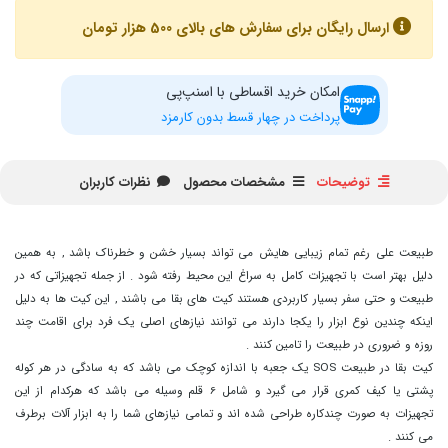
ارسال رایگان برای سفارش های بالای 500 هزار تومان
امکان خرید اقساطی با اسنپ‌پی
پرداخت در چهار قسط بدون کارمزد
توضیحات
مشخصات محصول
نظرات کاربران
طبیعت علی رغم تمام زیبایی هایش می تواند بسیار خشن و خطرناک باشد , به همین
دلیل بهتر است با تجهیزات کامل به سراغ این محیط رفته شود . از جمله تجهیزاتی که در
طبیعت و حتی سفر بسیار کاربردی هستند کیت های بقا می باشند , این کیت ها به دلیل
اینکه چندین نوع ابزار را یکجا دارند می توانند نیازهای اصلی یک فرد برای اقامت چند
روزه و ضروری در طبیعت را تامین کنند .
کیت بقا در طبیعت SOS یک جعبه با اندازه کوچک می باشد که به سادگی در هر کوله
پشتی یا کیف کمری قرار می گیرد و شامل 6 قلم وسیله می باشد که هرکدام از این
تجهیزات به صورت چندکاره طراحی شده اند و تمامی نیازهای شما را به ابزار آلات برطرف
می کنند .