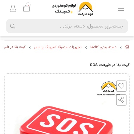
0
دسته بندی کالاها
تجهیزات متفرقه کمپینگ و سفر
کیت بقا در طبیعت OS
کیت بقا در طبیعت SOS