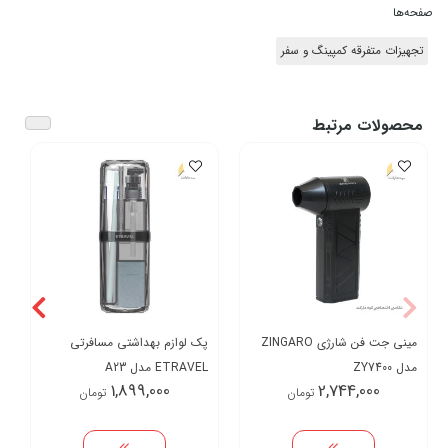
صفحه‌ها
تجهیزات متفرقه کمپینگ و سفر
محصولات مرتبط
مینی جت فن شارژی ZINGARO
پک لوازم بهداشتی مسافرتی
مدل ZY7400
ETRAVEL مدل A23
1,899,000
2,744,000
تومان
تومان