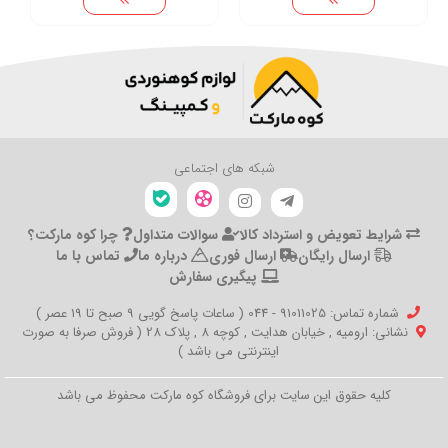
شبکه های اجتماعی
شرایط تعویض و استرداد کالا
سوالات متداول
چرا کوه مارکت؟
ارسال رایگان
ارسال فوری
درباره ما
تماس با ما
پیگیری سفارش
شماره تماس‌: 91011025 - 044 ( ساعات پاسخ گویی 9 صبح تا 19 عصر )
نشانی: ارومیه , خیابان هدایت , کوچه 8 , پلاک 28 ( فروش صرفا به صورت
اینترنتی می باشد )
کلیه حقوق این سایت برای فروشگاه کوه مارکت محفوظ می باشد