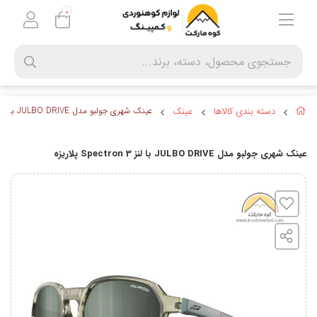
0
دسته بندی کالاها
عینک
عینک شهری جولبو مدل JULBO DRIVE با لنز Spectron 3 پلاریزه
عینک شهری جولبو مدل JULBO DRIVE با لنز Spectron 3 پلاریزه