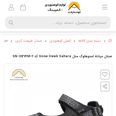
0
دسته بندی کالاها
کفش کوهنوردی
صندل طبیعت گردی
صندل مردانه 
صندل مردانه اسنوهاوک مدل Snow Hawk Sahara کد SN-S1274M-2