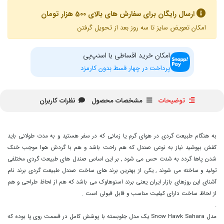
ارسال رایگان برای سفارش های بالای 500 هزار تومان
امکان تعویض سایز تا سه روز بعد از تحویل گرفتن
امکان خرید اقساطی با اسنپ‌پی
پرداخت در چهار قسط بدون کارمزد
توضیحات
مشخصات محصول
نظرات کاربران
به هنگام طبیعت گردی در هوای گرم یا زمانی که در سفر هستید و به مدت طولانی باید
کفش بپوشید نیاز به نوعی صندل که هم راحت باشد و هم با گردش هوا موجب خنک
شدن پاها گردد به شدت حس می شود , بر این اساس صندل های طبیعت گردی مختلفی
تولید و ساخته می شوند , یکی از بهترین برند های ساخت صندل طبیعت گردی برند نام
آشنای این روزهای بازار ایران یعنی برند اسنوهاوک می باشد که هم از لحاظ طراحی و هم
از لحاظ ساخت دارای کیفیت مناسب و قابل قبولی است .
.
مدل Snow Hawk Sahara یک مدل جلوبسته با پوشش کامل در قسمت روی پا بوده که