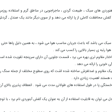
ب ایده آل برای کوهنوردی های سبک ، طبیعت گردی ، ماجراجویی در مناطق گرم و است
فش محافظت کاملی از پا ارائه می دهد و از سوی دیگر مانند یک صندل , گردش ه
سبک می باشد که باعث جریان مناسب هوا می شود ، به همین دلیل پاها حتی در 
ختار مقاوم تری بهره می برد ، قسمت جلویی آن دارای سرپنجه تقویت شده است
 خوبی را ارائه می دهد .
تیک مقاوم و ضدلغزش ساخته شده اشت که روی سطوح مختلف از جمله سنگ ر
عت هستند اهمیت زیادی دارد .
ی پا در طول استفاده های طولانی مدت می شود . انعطاف پذیری بالای آن ه
دل می توان به قابلیت استفاده از آن به عنوان یک کفش آبنوردی نام برد ، با توج