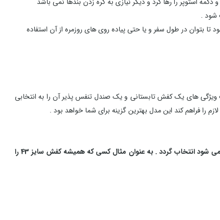
دکمه استوپر را رها کرد و دیگر نیازی به گره زدن بندها نمی باشد
 شود .
ا بتوان در طول سفر و یا حتی پیاده روی های روزمره از آن استفاده
 ویژگی های یک کفش تابستانی و یک صندل تنفس پذیر آن را به انتخابی
م را فراهم کند این مدل بهترین گزینه برای شما خواهد بود .
باتوجه به استاندارد بودن سایز بندی در این مدل , نیازی به انتخاب سایز بزرگتر نمی باشد و همان سایز کفش اسپرت شهری که به طور عادی استفاده می شود انتخاب گردد . به عنوان مثال کسی که همیشه کفش سایز 43 را