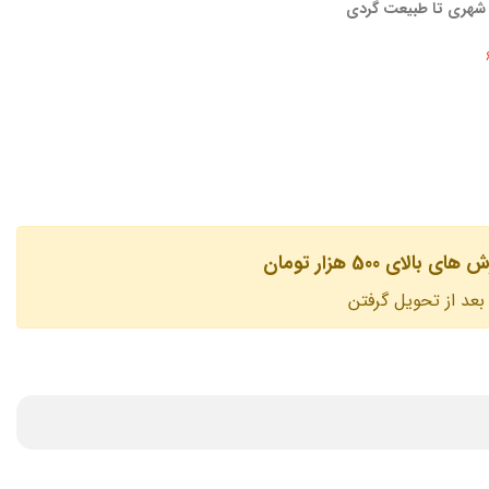
ه شهری تا طبیعت گردی
لای 500 هزار تومان
بعد از تحویل گرفتن