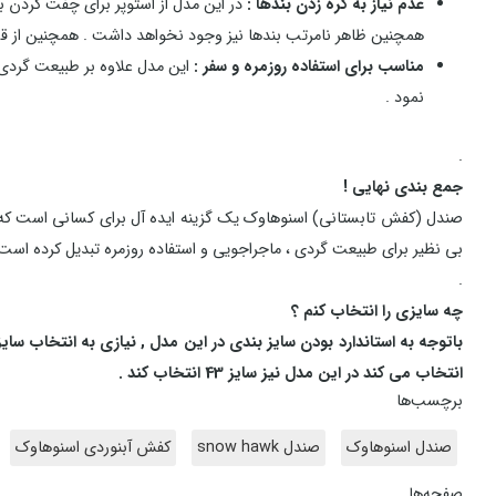
عدم نیاز به گره زدن بندها :
در این مدل از استوپر برای چفت کردن بن
همچنین ظاهر نامرتب بندها نیز وجود نخواهد داشت . همچنین از قس
مناسب برای استفاده روزمره و سفر :
این مدل علاوه بر طبیعت گردی 
نمود .
.
جمع بندی نهایی !
صندل (کفش تابستانی) اسنوهاوک یک گزینه ایده آل برای کسانی است که 
بی نظیر برای طبیعت گردی ، ماجراجویی و استفاده روزمره تبدیل کرده است 
.
چه سایزی را انتخاب کنم ؟
انتخاب می کند در این مدل نیز سایز 43 انتخاب کند .
برچسب‌ها
صندل اسنوهاوک
صندل snow hawk
کفش آبنوردی اسنوهاوک
صفحه‌ها