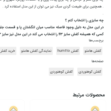
. همچنین برای طبیعت گردی سبک نیز می توان از این مدل استفاده کرد .
.
چه سایزی را انتخاب کنم ؟
در این مدل به دلیل وجود فاصله مناسب میان انگشتان پا و قسمت جلوی
کسی که همیشه کفش سایز 43 را انتخاب می کند در این مدل نیز سایز 43 انتخاب کند .
برچسب‌ها
کفش هامتو
کفش humtto
نمایندگی کفش هامتو
خرید کفش 
صفحه‌ها
کفش کوهنوردی
کفش کوهنوردی
محصولات مرتبط