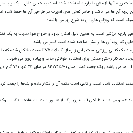
 رویه آنها از مش یا پارچه استفاده شده است به همین دلیل سبک و بسیار تن
مان رویه آن ها می باشد و ظاهر کفش های اسپرت در طراحی آن ها حفظ شده اس
 پارچه برزنتی است به همین دلیل امکان ورود و خروج هوا نسبت به یک کفش 
ایی که رویه آن ها از مش ساخته شده است کمتر می باشد .
یجاد حداکثر راحتی ممکن برای استفاده طولانی مدت و پیاده روی می شود .
ویژگی اصلی تمام کفش
دها استفاده شده است و کافی است دکمه آن را فشار داده و بندها را چفت کرد و 
با توجه به این که این مدل جزو کالکشن 2024 هامتو می باشد طراحی آن مدرن و کاملا به روز است ,
ی در محیط کار می توانید از این کفش تابستانی استفاده کنید و راحتی و سبکی