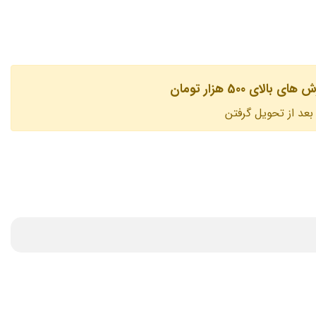
لای 500 هزار تومان
بعد از تحویل گرفتن