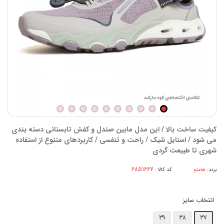
کیفیت ساخت بالا / این مدل مابین صندل و کفش تابستانی دسته بندی
می شود / استایل شیک / راحت و تنفسی / کاربردهای متنوع از استفاده
شهری تا طبیعت گردی
برند:
هامتو
کد کالا :
انتخاب سایز
39
38
37