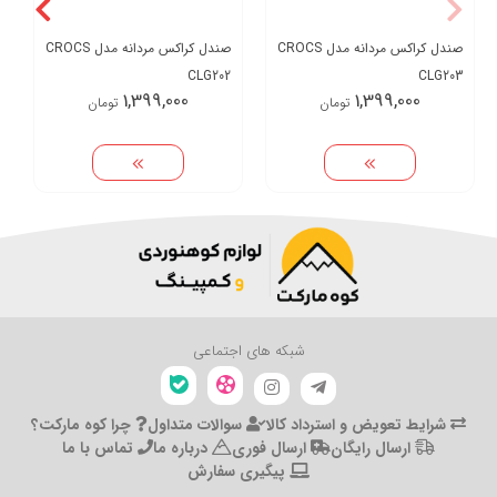
صندل کراکس مردانه مدل CROCS
صندل کراکس مردانه مدل CROCS
CLG202
CLG203
1,399,000
1,399,000
تومان
تومان
شبکه های اجتماعی
شرایط تعویض و استرداد کالا
سوالات متداول
چرا کوه مارکت؟
ارسال رایگان
ارسال فوری
درباره ما
تماس با ما
پیگیری سفارش