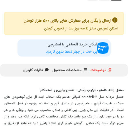
ارسال رایگان برای سفارش های بالای 500 هزار تومان
امکان تعویض سایز تا سه روز بعد از تحویل گرفتن
امکان خرید اقساطی با اسنپ‌پی
پرداخت در چهار قسط بدون کارمزد
توضیحات
مشخصات محصول
نظرات کاربران
صندل زنانه هامتو ، ترکیب راحتی ، تنفس پذیری و استحکام!
صندل مردانه مدل 660893B-2 کمپانی هامتو یک انتخاب ایده آل برای کوهنوردی های
سبک ، طبیعت گردی ، ماجراجویی در مناطق گرم و استفاده روزمره در فصل تابستان
است . در حقیقت این مدل چیزی بین کفش و صندل محسوب می شود و ویژگی های هر
دو را در خود دارد ، از یک سو مانند یک کفش محافظت کاملی از پا ارائه می دهد و از
سوی دیگر مانند یک صندل , گردش هوای فوق العاده بالایی دارد که مانع از تعریق و