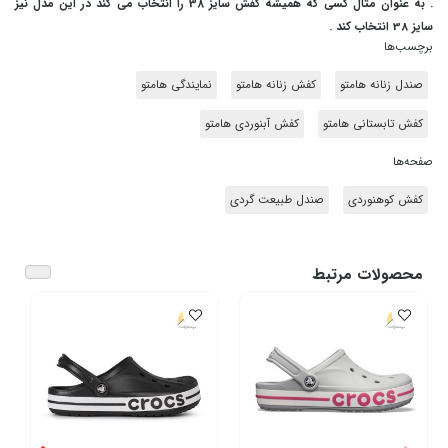
. به عنوان مثال کسی که همیشه کفش سایز 38 را انتخاب می کند در این مدل نیز
سایز 38 انتخاب کند .
برچسب‌ها
صندل زنانه هامتو
کفش زنانه هامتو
نمایندگی هامتو
کفش تابستانی هامتو
کفش آبنوردی هامتو
صفحه‌ها
کفش کوهنوردی
صندل طبیعت گردی
محصولات مرتبط