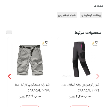
صفحه‌ها
پوشاک کوهنوردی
شلوار کوهنوردی
محصولات مرتبط
شلوار کوهنوردی زنانه کاراکال مدل
شلوارک طبیعتگردی کاراکال مدل
CARACAL 3034A
CARACAL 3027B
3,490,000
4,480,000
تومان
تومان