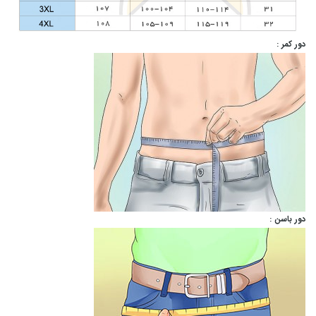
دور کمر :
دور باسن :