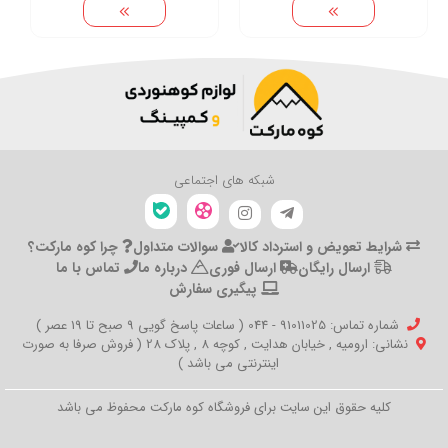
شبکه های اجتماعی
شرایط تعویض و استرداد کالا
سوالات متداول
چرا کوه مارکت؟
ارسال رایگان
ارسال فوری
درباره ما
تماس با ما
پیگیری سفارش
شماره تماس‌: 91011025 - 044 ( ساعات پاسخ گویی 9 صبح تا 19 عصر )
نشانی: ارومیه , خیابان هدایت , کوچه 8 , پلاک 28 ( فروش صرفا به صورت
اینترنتی می باشد )
کلیه حقوق این سایت برای فروشگاه کوه مارکت محفوظ می باشد