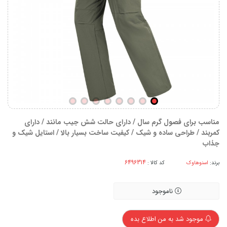
مناسب برای فصول گرم سال / دارای حالت شش جیب مانند / دارای
کمربند / طراحی ساده و شیک / کیفیت ساخت بسیار بالا / استایل شیک و
جذاب
برند:
اسنوهاوک
کد کالا :
ناموجود
موجود شد به من اطلاع بده