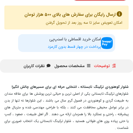
ارسال رایگان برای سفارش های بالای 500 هزار تومان
امکان تعویض سایز تا سه روز بعد از تحویل گرفتن
امکان خرید اقساطی با اسنپ‌پی
پرداخت در چهار قسط بدون کارمزد
توضیحات
مشخصات محصول
نظرات کاربران
شلوار کوهنوردی ترکینگ تابستانه ، انتخابی حرفه ای برای مسیرهای چالش انگیز!
شلوارهای ترکینگ تابستانی یکی از اصلی ترین و حیاتی ترین پوشش ها برای علاقه مندان
به طبیعت گردی و کوهنوردی در فصول گرم سال می باشند ، این شلوارها نه تنها از بدن
در برابر عوامل محیطی محافظت می کنند ، بلکه با طراحی مهندسی شده و متریال های
پیشرفته ، راحتی و عملکرد بالا را همزمان ارائه می دهند . اگر اهل طبیعت ، صعود ، کمپ
یا حتی پیاده روی های طولانی هستید ، شلوار ترکینگ تابستانی یک انتخاب ضروری برای
شماست .