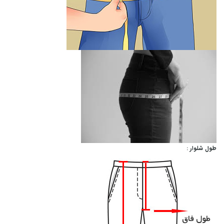
طول شلوار :