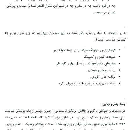
چه در کوه باشید چه در سفر و چه در شهر این شلوار ظاهر شما را مرتب و ورزشی
نشان می دهد .
.
حال با توجه به تمامی موارد ذکر شده به این موضوع بپردازیم که این شلوار برای چه
کسانی مناسب است؟!
.
کوهنوردی و ترکینگ حرفه ای یا نیمه حرفه ای
طبیعت گردی و کمپینگ
سفرهای ماجراجویانه در فصل بهار و تابستان
پیاده رو های طولانی
برنامه های آفرودی
استفاده روزمره در شرایط آب و هوایی گرم
.
جمع بندی نهایی !
در مسیرهای طولانی ، گرم و چالش برانگیز تابستانی ، چیزی مهمتر از یک پوشش مناسب
برای حفظ راحتی و عملکرد بدن نیست . شلوار ترکینگ تابستانه Snow Hawk مدل SN-
C2158 دقیقا برای همین منظور طراحی و تولید شده است ، پوششی سبک ، تنفس پذیر ،