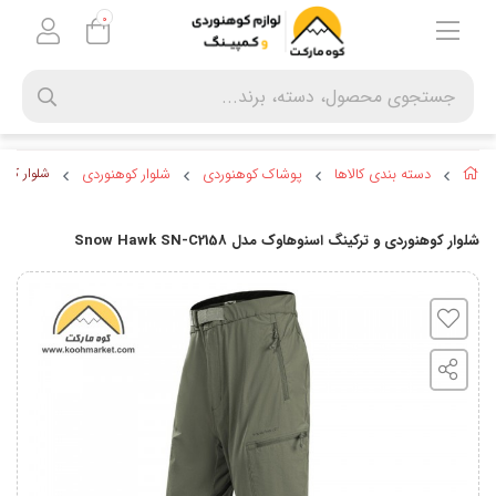
0
دسته بندی کالاها
پوشاک کوهنوردی
شلوار کوهنوردی
شلوار کوهنورد
شلوار کوهنوردی و ترکینگ اسنوهاوک مدل Snow Hawk SN-C2158