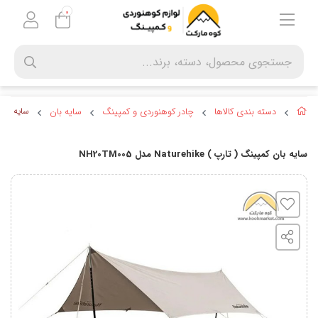
0
دسته بندی کالاها
چادر کوهنوردی و کمپینگ
سایه بان
سایه بان کمپینگ 
سایه بان کمپینگ ( تارپ ) Naturehike مدل NH20TM005