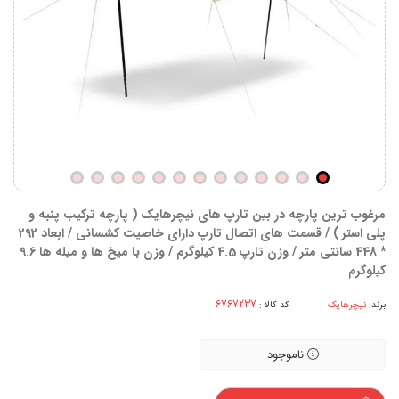
مرغوب ترین پارچه در بین تارپ های نیچرهایک ( پارچه ترکیب پنبه و
پلی استر ) / قسمت های اتصال تارپ دارای خاصیت کشسانی / ابعاد 292
* 448 سانتی متر / وزن تارپ 4.5 کیلوگرم / وزن با میخ ها و میله ها 9.6
کیلوگرم
برند:
نیچرهایک
کد کالا :
ناموجود