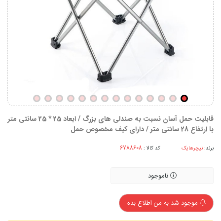
قابلیت حمل آسان نسبت به صندلی های بزرگ / ابعاد 25 * 25 سانتی متر
با ارتفاع 28 سانتی متر / دارای کیف مخصوص حمل
برند:
نیچرهایک
کد کالا :
ناموجود
موجود شد به من اطلاع بده