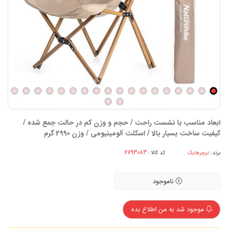
ابعاد مناسب با نشست راحت / حجم و وزن کم در حالت جمع شده /
کیفیت ساخت بسیار بالا / اسکلت آلومینیومی / وزن 2990 گرم
برند:
نیچرهایک
کد کالا :
ناموجود
موجود شد به من اطلاع بده