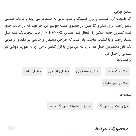
سخن نهایی
اگر طبیعت گرد هستید و برای کمپینگ و شب مانی به طبیعت می روید و یا یک صندلی
تاشو راحت برای سفر و گذاشتن در صندوق عقب خودرو می خواهید که در حالت جمع
شده کمترین حجم ممکن را اشغال کند صندلی NH19Y001-Z از برند نیچرهایک یک مدل
بسیار راحت و با کیفیت ساخت بالا است که طراحی مینیمال و خاصی نیز دارد و از طرفی
یک کاور مخصوص حمل هم دارد که می توان با قرار گرفتن داخل آن به صورت دوشی نیز
صندلی را حمل کرد .
برچسب‌ها
صندلی کمپینگ
صندلی مسافرتی
صندلی آفرودی
صندلی تاشو
صندلی نیچرهایک
صفحه‌ها
میز و صندلی کمپینگ
تجهیزات متفرقه کمپینگ و سفر
محصولات مرتبط