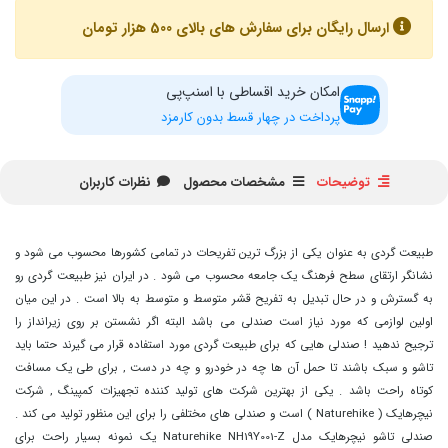
ارسال رایگان برای سفارش های بالای 500 هزار تومان
امکان خرید اقساطی با اسنپ‌پی
پرداخت در چهار قسط بدون کارمزد
توضیحات
مشخصات محصول
نظرات کاربران
طبیعت گردی به عنوان یکی از بزرگ ترین تفریحات در تمامی کشورها محسوب می شود و
نشانگر ارتقای سطح فرهنگ یک جامعه محسوب می شود . در ایران نیز طبیعت گردی رو
به گسترش و در حال تبدیل به تفریح قشر متوسط و متوسط به بالا است . در این میان
اولین لوازمی که مورد نیاز است صندلی می باشد البته اگر نشستن بر روی زیرانداز را
ترجیح ندهید ! صندلی هایی که برای طبیعت گردی مورد استفاده قرار می گیرند حتما باید
تاشو و سبک باشند تا حمل آن ها چه در خودرو و چه در دست , برای طی یک مسافت
کوتاه راحت باشد . یکی از بهترین شرکت های تولید کننده تجهیزات کمپینگ , شرکت
نیچرهایک ( Naturehike ) است و صندلی های مختلفی را برای این منظور تولید می کند .
صندلی تاشو نیچرهایک مدل Naturehike NH19Y001-Z یک نمونه بسیار راحت برای