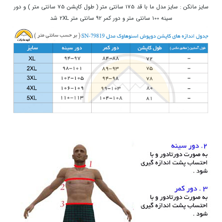
سایز مانکن : سایز مدل ما با قد 175 سانتی متر ( طول کاپشن 75 سانتی متر ) و دور
سینه 100 سانتی متر و دور کمر 92 سانتی متر 2XL شد