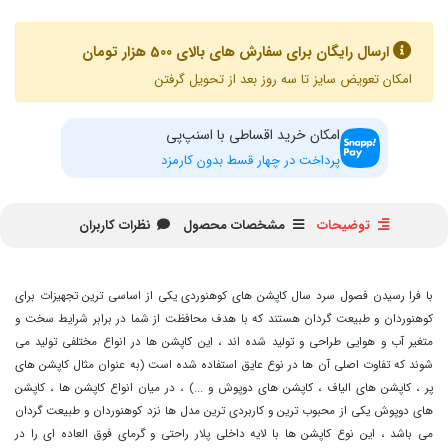
ارسال رایگان برای سفارش های بالای 500 هزار تومان
امکان تعویض سایز تا سه روز بعد از تحویل گرفتن
امکان خرید اقساطی با اسنپ‌پی
پرداخت در چهار قسط بدون کارمزد
توضیحات
مشخصات محصول
نظرات کاربران
با فرا رسیدن فصول سرد سال کاپشن های کوهنوردی یکی از اساسی ترین تجهیزات برای
کوهنوردان و طبیعت گردان هستند که با هدف محافظت از شما در برابر شرایط سخت و
متغیر آب و هوایی طراحی و تولید شده اند ، این کاپشن ها در انواع مختلفی تولید می
شوند که تفاوت اصلی آن ها در نوع عایق استفاده شده است (به عنوان مثال کاپشن های
پر ، کاپشن های الیاف ، کاپشن های دوپوش و ...) ، در میان انواع کاپشن ها ، کاپشن
های دوپوش یکی از محبوب ترین و کاربردی ترین مدل ها نزد کوهنوردان و طبیعت گردان
می باشد ، این نوع کاپشن ها با لایه داخلی پلار راحتی و گرمای فوق العاده ای را در