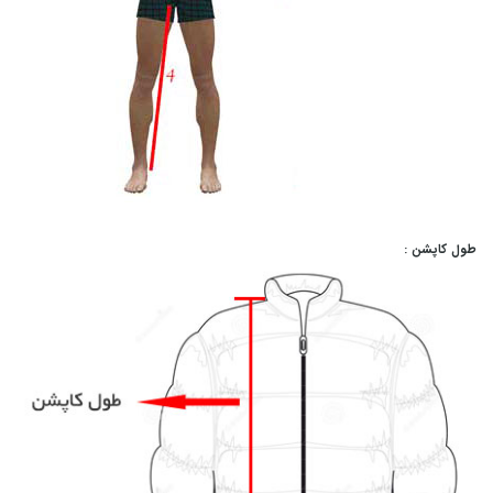
طول کاپشن :