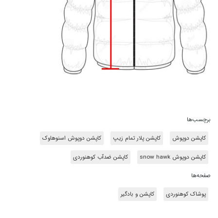
.
.
.
برچسب‌ها
کاپشن دوپوش
کاپشن پلار تمام زیپ
کاپشن دوپوش اسنوهاوک
کاپشن دوپوش snow hawk
کاپشن ضدآب کوهنوردی
صفحه‌ها
پوشاک کوهنوردی
کاپشن و بادگیر