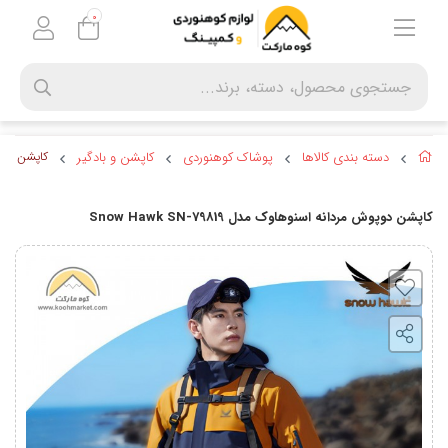
0
دسته بندی کالاها
پوشاک کوهنوردی
کاپشن و بادگیر
کاپشن دوپوش م
کاپشن دوپوش مردانه اسنوهاوک مدل Snow Hawk SN-79819