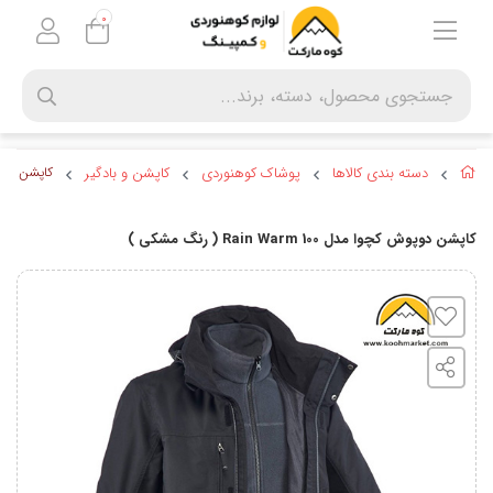
0
دسته بندی کالاها
پوشاک کوهنوردی
کاپشن و بادگیر
کاپشن دوپوش کچوا مد
کاپشن دوپوش کچوا مدل 100 Rain Warm ( رنگ مشکی )