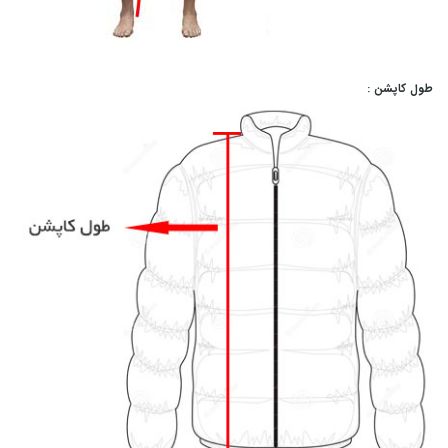
طول کاپشن :