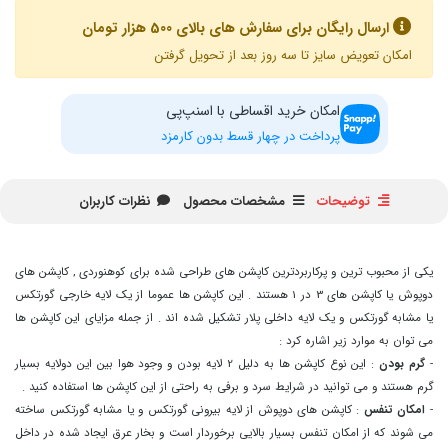
ارسال رایگان برای سفارش های بالای 500 هزار تومان
امکان تعویض سایز تا سه روز بعد از تحویل گرفتن
امکان خرید اقساطی با اسنپ‌پی
پرداخت در چهار قسط بدون کارمزد
توضیحات
مشخصات محصول
نظرات کاربران
یکی از محبوب ترین و پرکاربردترین کاپشن های طراحی شده برای کوهنوردی , کاپشن های
دوپوش یا کاپشن های 3 در 1 هستند . این کاپشن ها عموما از یک لایه خارجی گورتکس
یا مشابه گورتکس و یک لایه داخلی پلار تشکیل شده اند . از جمله مزایای این کاپشن ها
می توان به موارد زیر اشاره کرد :
-
گرم بودن
: این نوع کاپشن ها به دلیل 2 لایه بودن و وجود هوا بین این دولایه بسیار
گرم هستند و می توانید در شرایط سرد و برفی به راحتی از این کاپشن ها استفاده کنید .
-
امکان تنفس
: کاپشن های دوپوش از لایه بیرونی گورتکس و یا مشابه گورتکس ساخته
می شوند که از امکان تنفس بسیار بالایی برخوردار است و بخار عرق ایجاد شده در داخل