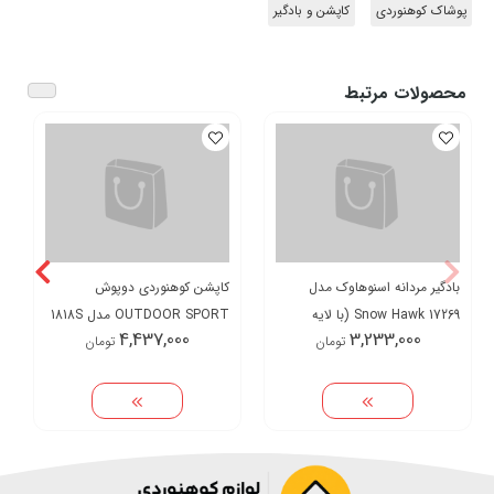
پوشاک کوهنوردی
کاپشن و بادگیر
محصولات مرتبط
کاپشن کوهنوردی دوپوش
OUTDOOR SPORT مدل 1818S
بادگیر مردانه اسنوهاوک مدل
4,437,000
تومان
Snow Hawk 17269 (با لایه
3,233,000
تومان
داخلی پلار)