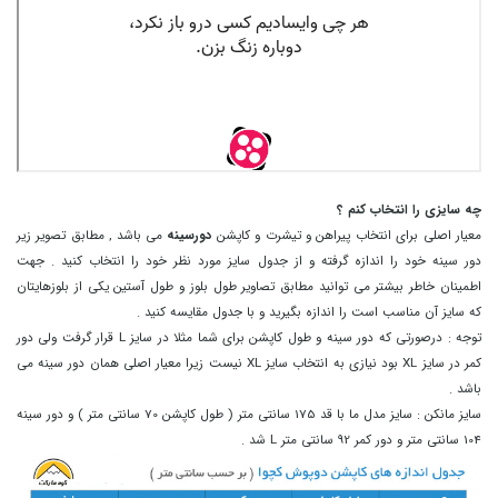
چه سایزی را انتخاب کنم ؟
معیار اصلی برای انتخاب پیراهن و تیشرت و کاپشن
دورسینه
می باشد , مطابق تصویر زیر
دور سینه خود را اندازه گرفته و از جدول سایز مورد نظر خود را انتخاب کنید . جهت
اطمینان خاطر بیشتر می توانید مطابق تصاویر طول بلوز و طول آستین یکی از بلوزهایتان
که سایز آن مناسب است را اندازه بگیرید و با جدول مقایسه کنید .
توجه : درصورتی که دور سینه و طول کاپشن برای شما مثلا در سایز L قرار گرفت ولی دور
کمر در سایز XL بود نیازی به انتخاب سایز XL نیست زیرا معیار اصلی همان دور سینه می
باشد .
سایز مانکن :
سایز مدل ما با قد 175 سانتی متر ( طول کاپشن 70 سانتی متر ) و دور سینه
104 سانتی متر و دور کمر 92 سانتی متر L شد .