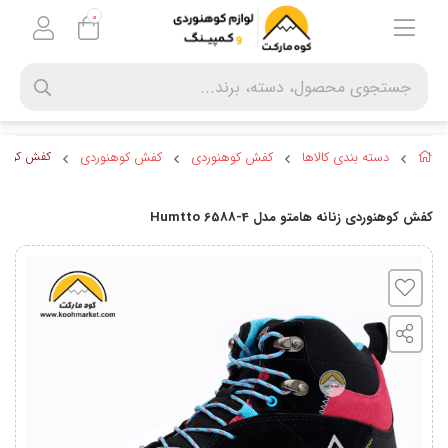
0
دسته بندی کالاها
کفش کوهنوردی
کفش کوهنوردی
کفش کوهنوردی ز
کفش کوهنوردی زنانه هامتو مدل Humtto 6588-4