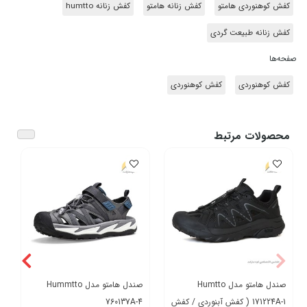
کفش کوهنوردی هامتو
کفش زنانه هامتو
کفش زنانه humtto
کفش زنانه طبیعت گردی
صفحه‌ها
کفش کوهنوردی
کفش کوهنوردی
محصولات مرتبط
صندل هامتو مدل Humtto
صندل هامتو مدل Hummtto
171224A-1 ( کفش آبنوردی / کفش
760137A-4