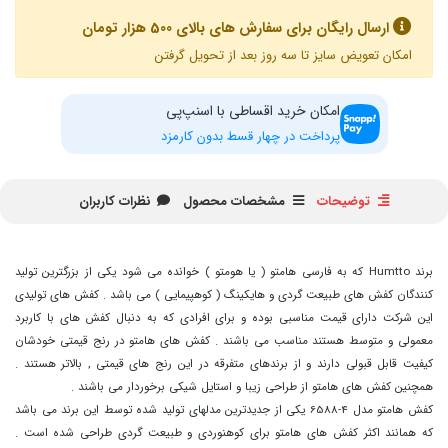
ارسال رایگان برای سفارش های بالای 500 هزار تومان
امکان تعویض سایز تا سه روز بعد از تحویل گرفتن
امکان خرید اقساطی با اسنپ‌پی
پرداخت در چهار قسط بدون کارمزد
توضیحات
مشخصات محصول
نظرات کاربران
برند Humtto که به فارسی هامتو ( یا هومتو ) خوانده می شود یکی از بزرگترین تولید
کنندگان کفش های طبیعت گردی و هایکینگ ( کوهپیمایی ) می باشد . کفش های تولیدی
این شرکت دارای قیمت مناسبی بوده و برای افرادی که به دنبال کفش های با کاربرد
معمولی و متوسط هستند مناسب می باشند . کفش های هامتو در رنج قیمتی خودشان
کیفیت قابل قبولی دارند و از برندهای متفرقه در این رنج های قیمتی , بالاتر هستند .
همچنین کفش های هامتو از طراحی زیبا و استایل شیکی برخوردار می باشند .
کفش هامتو مدل 4-6588 یکی از جدیدترین مدلهای تولید شده توسط این برند می باشد
که همانند اکثر کفش های هامتو برای کوهنوردی و طبیعت گردی طراحی شده است .