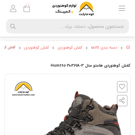
0
دسته بندی کالاها
کفش کوهنوردی
کفش کوهنوردی
کفش کوهنوردی ها
کفش کوهنوردی هامتو مدل Humtto 210361A-3