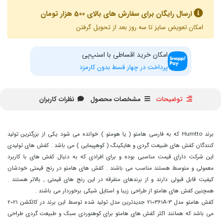
ارسال رایگان برای سفارش های بالای 500 هزار تومان
امکان تعویض سایز تا سه روز بعد از تحویل گرفتن
امکان خرید اقساطی با اسنپ‌پی
پرداخت در چهار قسط بدون کارمزد
توضیحات
مشخصات محصول
نظرات کاربران
برند Humtto که به فارسی هامتو ( یا هومتو ) خوانده می شود یکی از بزرگترین تولید
کنندگان کفش های طبیعت گردی و هایکینگ ( کوهپیمایی ) می باشد . کفش های تولیدی
این شرکت دارای قیمت مناسبی بوده و برای افرادی که به دنبال کفش های با کاربرد
معمولی و متوسط هستند مناسب می باشند . کفش های هامتو در رنج قیمتی خودشان
کیفیت قابل قبولی دارند و از برندهای متفرقه در این رنج های قیمتی , بالاتر هستند .
همچنین کفش های هامتو از طراحی زیبا و استایل شیکی برخوردار می باشند .
کفش هامتو مدل 210361A-3 جدیدترین مدل تولید شده توسط این برند در کالکشن 2021
می باشد که همانند اکثر کفش های هامتو برای کوهنوردی سبک و طبیعت گردی طراحی