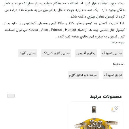
بسته مورد استفاده قرار گیرد اما استفاده به هنگام خواب بسیار خطرناک بوده و خطر
خفگی وجود دارد . یک عدد سه پایه جهت اتصال به کپسول نیز به همراه T18 عرضه می
گردد تا کپسول تعادل بهتری داشته باشد .
T18 قابلیت اتصال به کپسول های 230 و 450 گرمی معمولی کوهنوردی را دارد و از
کپسول های تمامی برند ها از جمله Kovea , Alps , Primus , Honest می توان استفاده
کرد . کپسول به همراه این بخاری عرضه نمی گردد .
برچسب‌ها
بخاری کمپینگ
بخاری آفرودی
بخاری گازی کمپینگ
بخاری آفرود
صفحه‌ها
اجاق کمپینگ
سرشعله و اجاق گازی
محصولات مرتبط