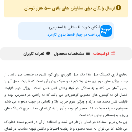
ارسال رایگان برای سفارش های بالای 500 هزار تومان
امکان خرید اقساطی با اسنپ‌پی
پرداخت در چهار قسط بدون کارمزد
توضیحات
مشخصات محصول
نظرات کاربران
بخاری گازی کمپینگ مدل T18 یک مدل کاربردی برای گرم شدن در طبیعت می باشد . از
جمله ویژگی های مهم این مدل اولا کوچک و سبک بودن آن است که قابلیت حمل آن را
بسیار آسان می کند و به سادگی در کوله پشتی قابل حمل است . ویژگی دوم قابلیت
اتصال آن به کپسول های معمولی کوهنوردی می باشد که به راحتی در دسترس بوده و
قابلیت شارژ مجدد هم دارند و ویژگی سوم حرارت بالا و تابشی در جهت دلخواه می باشد
همچنین مصرف سوخت T18 بسیار کم بوده و آن را به گزینه ای جذاب برای کمپینگ های
پاییزی و زمستانی تبدیل کرده است .
این مدل برای استفاده در فضای باز طراحی شده و استفاده از آن در فضای بسته خطرناک
می باشد اما می توان به مدت محدود و با رعایت احتیاط و داشتن تهویه مناسب در فضای