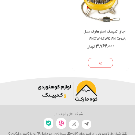
اجاق کمپینگ اسنوهاوک مدل
SNOWHAWK SN-C6189
3,766,000
تومان
شبکه های اجتماعی
شرایط تعویض و استرداد کالا
سوالات متداول
چرا کوه مارکت؟