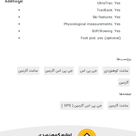
Additional
UltraTrac: Yes
TracBack: Yes
Ski features: Yes
Physiological measurements: Yes
SUP/Rowing: Yes
Foot pod: yes (optional)
برچسب‌ها
ساعت کوهنوردی
جی پی اس
جی پی اس گارمین
ساعت گارمین
گارمین
صفحه‌ها
ساعت گارمین
جی پی اس گارمین ( GPS )