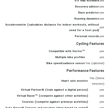
V02 max estimate
yes
Recovery advisor
yes
Race predictor
yes
Running dynamics
yes
Accelerometer (calculates distance for indoor workouts, without
yes
need for a foot pod)
Personal records
yes
Cycling Features
Compatible with Vector™
yes
Multiple bike profiles
yes
Bike speed/cadence sensor
Yes (optional)
Performance Features
Yes (Some
Heart rate monitor
versions)
Virtual Partner® (train against a digital person)
yes
Virtual Racer™ (compete against other activities)
yes
Courses (compete against previous activities)
yes