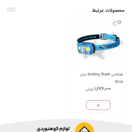
محصولات مرتبط
هدلامپ Smiling Shark مدل
K205
1,226,000
تومان