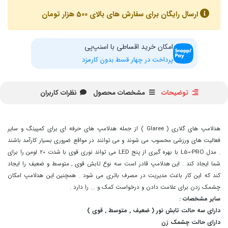
ارسال رایگان برای سفارش های بالای 500 هزار تومان
امکان خرید اقساطی با اسنپ‌پی
پرداخت در چهار قسط بدون کارمزد
توضیحات
مشخصات محصول
نظرات کاربران
هدلامپ های گلاری ( Glaree ) از جمله هدلامپ های حرفه ای برای کمپینگ و سایر
فعالیت های ورزشی محسوب می شوند و می توانند در مواقع ضروری بسیار کارآمد باشند
. مدل L50-PRO با بهره گیری از پنج LED می تواند نوری قوی با شدت 20 لومن را برای
شما ایجاد کند . این هدلامپ قادر است سه نوع تابش قوی , متوسط و ضعیف را ایجاد
کند که این کار باعث مدیریت در مصرف باتری می شود . همچنین این هدلامپ امکان
چشمک زدن برای علامت دادن و درخواست کمک و ... را دارد .
سایر مشخصات :
دارای سه حالت تابش نور ( ضعیف , متوسط , قوی )
دارای حالت چشمک زن