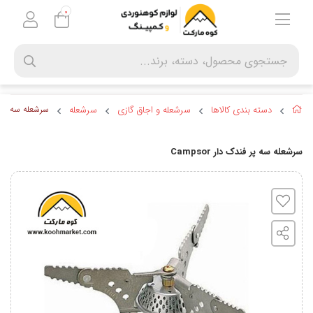
0
دسته بندی کالاها
سرشعله و اجاق گازی
سرشعله
سرشعله سه پر فندک
سرشعله سه پر فندک دار Campsor