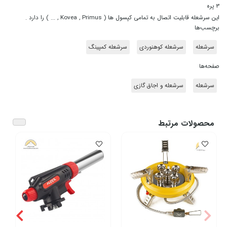
3 پره
این سرشعله قابلیت اتصال به تمامی کپسول ها ( Kovea , Primus , ... ) را دارد .
برچسب‌ها
سرشعله
سرشعله کوهنوردی
سرشعله کمپینگ
صفحه‌ها
سرشعله
سرشعله و اجاق گازی
محصولات مرتبط