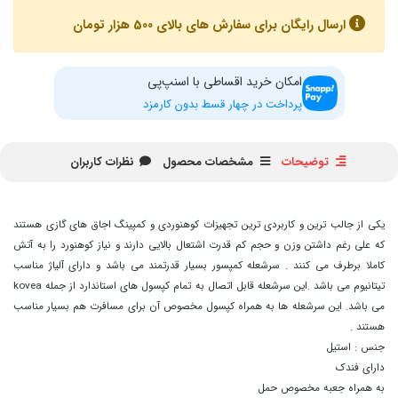
ارسال رایگان برای سفارش های بالای 500 هزار تومان
امکان خرید اقساطی با اسنپ‌پی
پرداخت در چهار قسط بدون کارمزد
توضیحات
مشخصات محصول
نظرات کاربران
یکی از جالب ترین و کاربردی ترین تجهیزات کوهنوردی و کمپینگ اجاق های گازی هستند
که علی رغم داشتن وزن و حجم کم قدرت اشتعال بالایی دارند و نیاز کوهنورد را به آتش
کاملا برطرف می کنند . سرشعله کمپسور بسیار قدرتمند می باشد و دارای آلیاژ مناسب
تیتانیوم می باشد .این سرشعله قابل اتصال به تمام کپسول های استاندارد از جمله kovea
می باشد. این سرشعله ها به همراه کپسول مخصوص آن برای مسافرت هم بسیار مناسب
هستند .
جنس : استیل
دارای فندک
به همراه جعبه مخصوص حمل