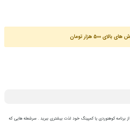
لای 500 هزار تومان
 برنامه کوهنوردی یا کمپینگ خود لذت بیشتری ببرید . سرشعله هایی که