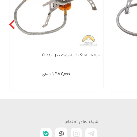
سرشعله شلنگ دار اسپلیت مدل GL-186
1,582,000
تومان
شبکه های اجتماعی