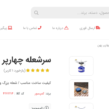
ارسال فوری
درباره ما
تماس با ما
پیگیر
رپر پهن
سرشعله چهارپر 
(
بازخورد
1
کاربر
)
کیفیت ساخت مناسب / شعله بزرگ و
برند:
کمپسور
کد کالا :
ناموجود