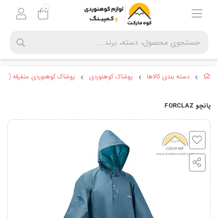
0
دسته بندی کالاها
پوشاک کوهنوردی
پوشاک کوهنوردی متفرقه ( گتر و
پانچو FORCLAZ