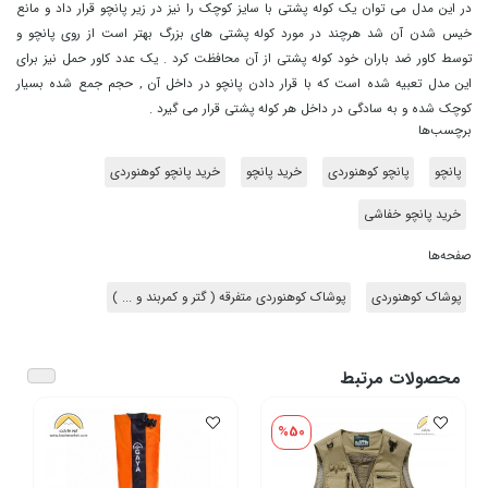
در این مدل می توان یک کوله پشتی با سایز کوچک را نیز در زیر پانچو قرار داد و مانع
خیس شدن آن شد هرچند در مورد کوله پشتی های بزرگ بهتر است از روی پانچو و
توسط کاور ضد باران خود کوله پشتی از آن محافظت کرد . یک عدد کاور حمل نیز برای
این مدل تعبیه شده است که با قرار دادن پانچو در داخل آن , حجم جمع شده بسیار
کوچک شده و به سادگی در داخل هر کوله پشتی قرار می گیرد .
برچسب‌ها
پانچو
پانچو کوهنوردی
خرید پانچو
خرید پانچو کوهنوردی
خرید پانچو خفاشی
صفحه‌ها
پوشاک کوهنوردی
پوشاک کوهنوردی متفرقه ( گتر و کمربند و ... )
محصولات مرتبط
%50