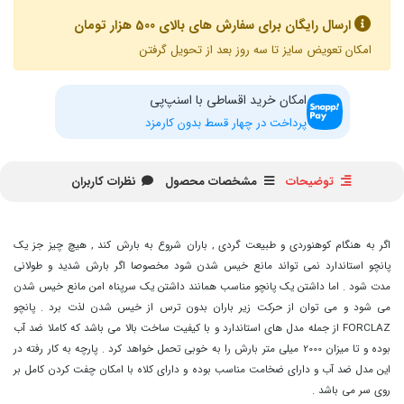
ارسال رایگان برای سفارش های بالای 500 هزار تومان
امکان تعویض سایز تا سه روز بعد از تحویل گرفتن
امکان خرید اقساطی با اسنپ‌پی
پرداخت در چهار قسط بدون کارمزد
توضیحات
مشخصات محصول
نظرات کاربران
اگر به هنگام کوهنوردی و طبیعت گردی , باران شروع به بارش کند , هیچ چیز جز یک
پانچو استاندارد نمی تواند مانع خیس شدن شود مخصوصا اگر بارش شدید و طولانی
مدت شود . اما داشتن یک پانچو مناسب همانند داشتن یک سرپناه امن مانع خیس شدن
می شود و می توان از حرکت زیر باران بدون ترس از خیس شدن لذت برد . پانچو
FORCLAZ از جمله مدل های استاندارد و با کیفیت ساخت بالا می باشد که کاملا ضد آب
بوده و تا میزان 2000 میلی متر بارش را به خوبی تحمل خواهد کرد . پارچه به کار رفته در
این مدل ضد آب و دارای ضخامت مناسب بوده و دارای کلاه با امکان چفت کردن کامل بر
روی سر می باشد .