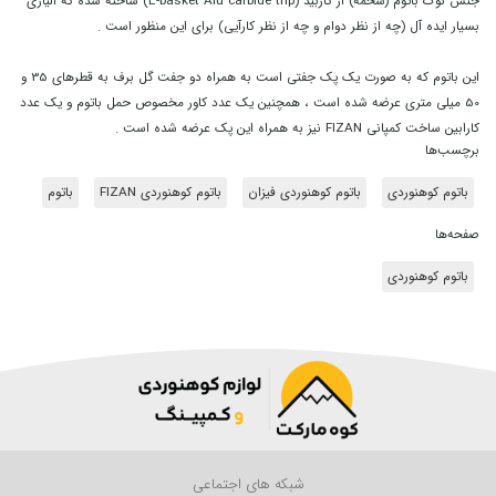
جنس نوک باتوم (سخمه) از کاربید (E-basket Alu carbide trip) ساخته شده که آلیاژی
بسیار ایده آل (چه از نظر دوام و چه از نظر کارآیی) برای این منظور است .
این باتوم که به صورت یک پک جفتی است به همراه دو جفت گل برف به قطرهای 35 و
50 میلی متری عرضه شده است ، همچنین یک عدد کاور مخصوص حمل باتوم و یک عدد
کارابین ساخت کمپانی FIZAN نیز به همراه این پک عرضه شده است .
برچسب‌ها
باتوم کوهنوردی
باتوم کوهنوردی فیزان
باتوم کوهنوردی FIZAN
باتوم
صفحه‌ها
باتوم کوهنوردی
شبکه های اجتماعی