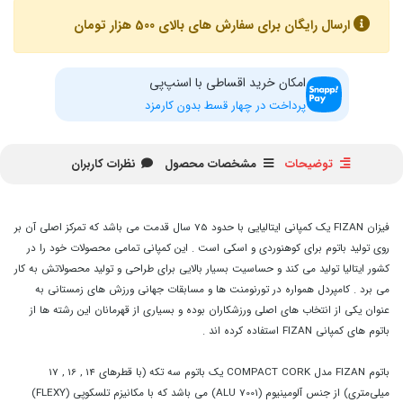
ارسال رایگان برای سفارش های بالای 500 هزار تومان
امکان خرید اقساطی با اسنپ‌پی
پرداخت در چهار قسط بدون کارمزد
توضیحات
مشخصات محصول
نظرات کاربران
فیزان FIZAN یک کمپانی ایتالیایی با حدود 75 سال قدمت می باشد که تمرکز اصلی آن بر
روی تولید باتوم برای کوهنوردی و اسکی است . این کمپانی تمامی محصولات خود را در
کشور ایتالیا تولید می کند و حساسیت بسیار بالایی برای طراحی و تولید محصولاتش به کار
می برد . کامپردل همواره در تورنومنت ها و مسابقات جهانی ورزش های زمستانی به
عنوان یکی از انتخاب های اصلی ورزشکاران بوده و بسیاری از قهرمانان این رشته ها از
باتوم های کمپانی FIZAN استفاده کرده اند .
باتوم FIZAN مدل COMPACT CORK یک باتوم سه تکه (با قطرهای 14 , 16 , 17
میلی‌متری) از جنس آلومینیوم (ALU 7001) می باشد که با مکانیزم تلسکوپی (FLEXY)