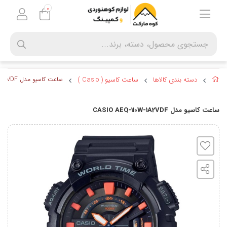
0
دسته بندی کالاها
ساعت کاسیو ( Casio )
ساعت کاسیو مدل CASIO AEQ-110W-1A2VDF
ساعت کاسیو مدل CASIO AEQ-110W-1A2VDF