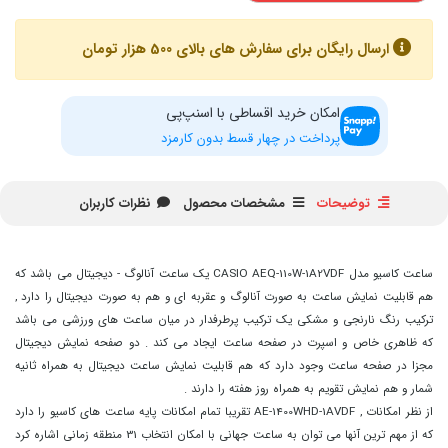
ارسال رایگان برای سفارش های بالای 500 هزار تومان
امکان خرید اقساطی با اسنپ‌پی
پرداخت در چهار قسط بدون کارمزد
توضیحات
مشخصات محصول
نظرات کاربران
ساعت کاسیو مدل CASIO AEQ-110W-1A2VDF یک ساعت
آنالوگ - دیجیتال می باشد که
هم قابلیت نمایش ساعت به صورت آنالوگ و عقربه ای و هم به صورت دیجیتال را دارد ,
ترکیب رنگ نارنجی و مشکی یک ترکیب پرطرفدار در میان ساعت های ورزشی می باشد
که ظاهری خاص و اسپرت در صفحه ساعت ایجاد می کند . دو صفحه نمایش دیجیتال
مجزا در صفحه ساعت وجود دارد که هم قابلیت نمایش ساعت دیجیتال به همراه ثانیه
شمار و هم نمایش تقویم به همراه روز هفته را دارند .
از نظر امکانات , AE-1400WHD-1AVDF تقریبا تمام امکانات پایه ساعت های کاسیو را دارد
که از مهم ترین آنها می توان به ساعت جهانی با امکان انتخاب 31 منطقه زمانی اشاره کرد