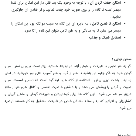
امکان جفت کردن آن :
با توجه به وجود یک بند قفل دار این امکان برای شما
میصر است تا کلاه را بر روی صورت خود چفت نمایید و از افتادن آن جلوگیری
نمایید .
امکان تا شدن کامل :
لبه دایره ای این کلاه به سبب دو تکه بود این امکان را
میسر می سازد تا به سادگی و به طور کامل بتوان این کلاه را تا نمود .
استایل شیک و جذاب
.
سخن نهایی !
اگر به هر نحوی با طبیعت و هوای آزاد در ارتباط هستید بهتر است برای پوشش سر و
گردن خود به فکر چاره ای باشید تا هم از گرما و هم آسیب های نور خورشید در امان
بمانید . راحت ترین روش , استفاده از کلاه های لبه گرد است که تمامی قسمت سر و
صورت و گردن را پوشش می دهد و با داشتن خاصیت تنفسی و کانال های هوا , مانع
عریق سر هم می شود . این کلاه ها برای کوهنوردان و طبیعت گردان و ماهی گیران و
کشاورزان و افرادی که به واسطه مشاغل خاص در طبیعت مشغول به کار هستند توصیه
می شود .
.
.
.
برچسب‌ها