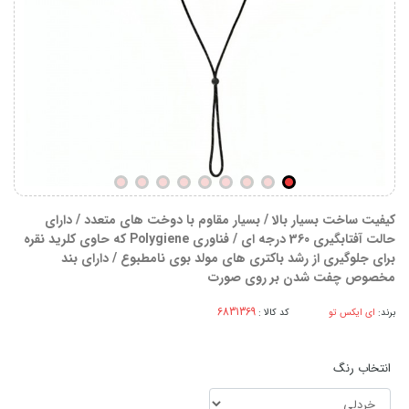
کیفیت ساخت بسیار بالا / بسیار مقاوم با دوخت های متعدد / دارای
حالت آفتابگیری 360 درجه ای / فناوری Polygiene که حاوی کلرید نقره
برای جلوگیری از رشد باکتری های مولد بوی نامطبوع / دارای بند
مخصوص چفت شدن بر روی صورت
برند:
ای ایکس تو
کد کالا :
انتخاب رنگ