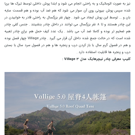
نیز به صورت اتوماتیک و به راحتی انجام می شود و ابتدا پوش داخلی توسط تیرک ها برپا
شده سپس پوش بیرونی روی آن سوار می شود که هم ضد آب بوده و هم قسمت سایه
بان و ... توسط این پوش ایجاد می شود . چهار نفر بزرگسال به راحتی قادر به خوابیدن در
این چادر هستند و تا 8 نفر بزرگسال می توانند در داخل چادر بنشینند . جنس کفی چادر
هم ضخیم تر بوده و کاملا ضد آب می باشد . یک عدد کیف حمل هم برای چادر تعبیه
شده است که در حالت جمع شده داخل آن قرار می گیرد . چادر Village چهار فصل بوده
و هم در فصول گرم سال با باز کردن درب و پنجره ها و هم در فصول سرد سال با بستن
درب و پنجره ها قابلیت استفاده دارد .
کلیپ معرفی چادر نیچرهایک مدل Village 3 :