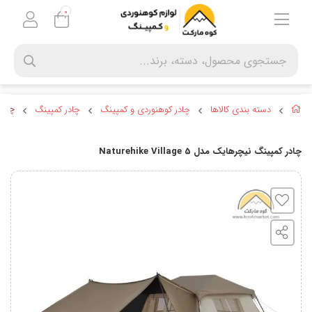
0
دسته بندی کالاها
چادر کوهنوردی و کمپینگ
چادر کمپینگ
چادر کم
چادر کمپینگ نیچرهایک مدل Naturehike Village 5