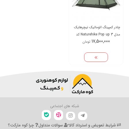
چادر کمپینگ اتوماتیک نیچرهایک
مدل Naturehike Pop up 3 کد
17,500,000
تومان
NH21ZP008
شبکه های اجتماعی
شرایط تعویض و استرداد کالا
سوالات متداول
چرا کوه مارکت؟