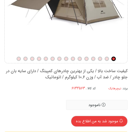
کیفیت ساخت بالا / یکی از بهترین چادرهای کمپینگ / دارای سایه بان در
جلو چادر / ضد آب / وزن 10.6 کیلوگرم / اتوماتیک
برند:
نیچرهایک
کد کالا :
ناموجود
موجود شد به من اطلاع بده