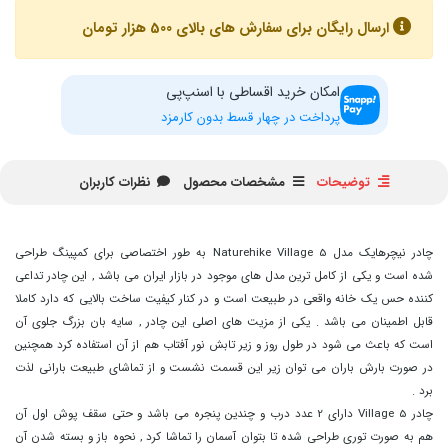
ارسال رایگان برای سفارش های بالای 500 هزار تومان
امکان خرید اقساطی با اسنپ‌پی
پرداخت در چهار قسط بدون کارمزد
توضیحات
مشخصات محصول
نظرات کاربران
چادر نیچرهایک مدل Naturehike Village 5 به طور اختصاصی برای کمپینگ طراحی
شده است و یکی از کامل ترین مدل های موجود در بازار ایران می باشد , این چادر تداعی
کننده حس یک خانه واقعی در طبیعت است و در کنار کیفیت ساخت بالایی که دارد کاملا
قابل اطمینان می باشد . یکی از مزیت های اصلی این چادر , سایه بان بزرگ جلوی آن
است که باعث می شود در طول روز و زیر تابش نور آفتاب هم از آن استفاده کرد همچنین
در صورت بارش باران می توان زیر این قسمت نشست و از تماشای طبیعت بارانی لذت
برد .
چادر Village 5 دارای 2 عدد درب و چندین پنجره می باشد و حتی سقف پوش اول آن
هم به صورت توری طراحی شده تا بتوان آسمان را تماشا کرد , نحوه باز و بسته شدن آن