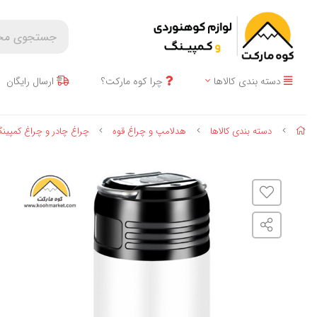
دسته بندی کالاها
چرا کوه مارکت؟
ارسال رایگان
دسته بندی کالاها
هدلامپ و چراغ قوه
چراغ چادر و چراغ کمپین