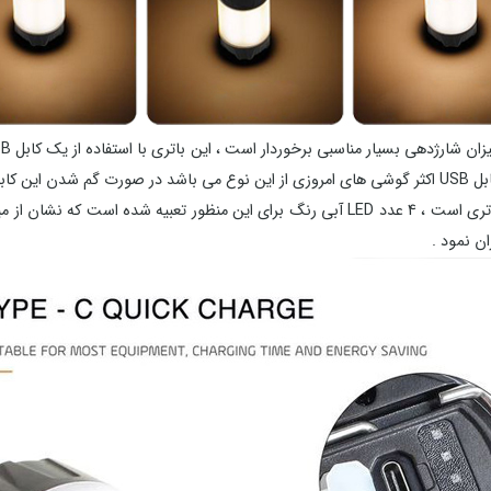
ن نمود .