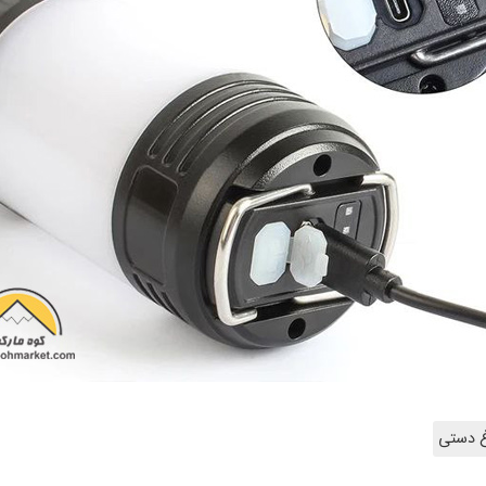
غ دستی