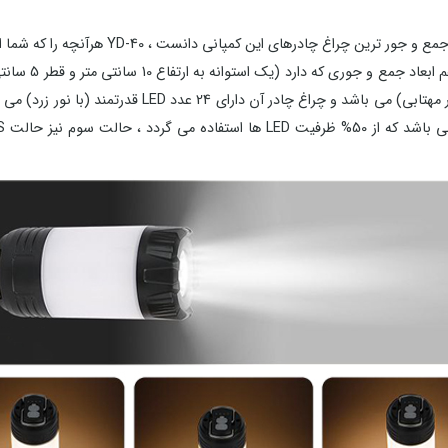
CAMPING LAMP چ