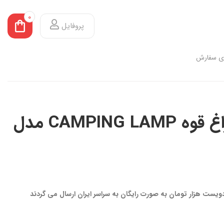
0
پروفایل
ی سفارش
چراغ چادر + چراغ قوه CAMPING LAMP مدل
 دویست هزار تومان به صورت رایگان به سراسر ایران ارسال می گردند