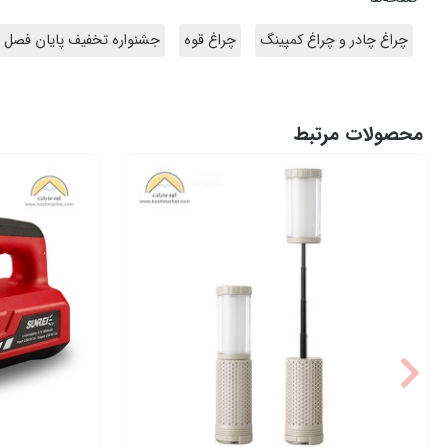
چراغ چادر و چراغ کمپینگ
چراغ قوه
جشنواره تخفیف پایان فصل
محصولات مرتبط