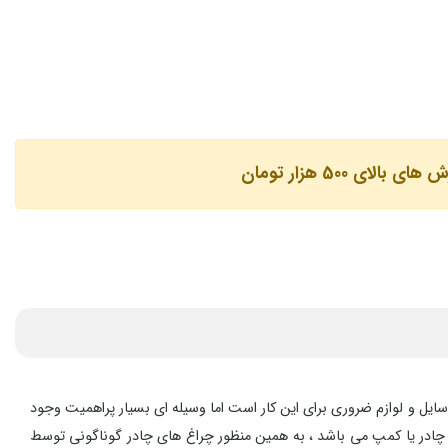
لای 500 هزار تومان
وسایل و لوازم ضروری برای این کار است اما وسیله ای بسیار پراهمیت وجود
ور چادر یا کمپ می باشد ، به همین منظور چراغ های چادر گوناگونی توسط