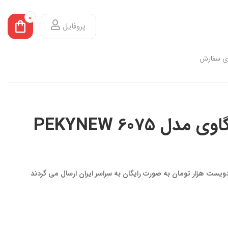
0
پروفایل
ی سفارش
 PEKYNEW 6075
 دویست هزار تومان به صورت رایگان به سراسر ایران ارسال می گردند