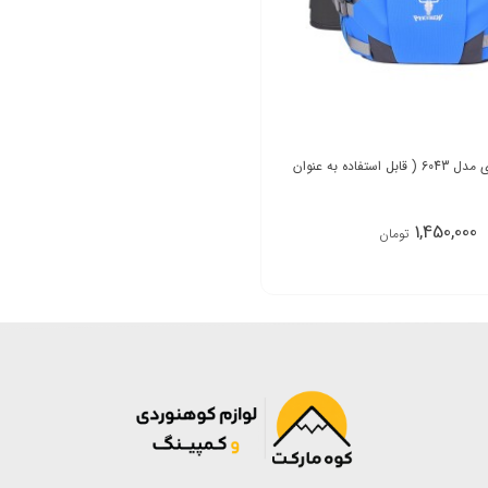
کیف کمری کله گاوی مدل 6043 ( قابل استفاده به عنوان
1,450,000
تومان