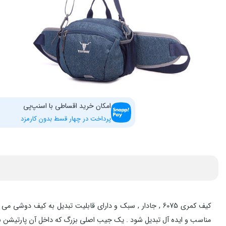
امکان خرید اقساطی با اسنپ‌پی
پرداخت در چهار قسط بدون کارمزد
کیف کمری 6075 , جادار , سبک و دارای قابلیت تبدیل به کی
مناسب و ایده آل تبدیل شود . یک جیب اصلی بزرگ که داخل آن پارتیشن بن