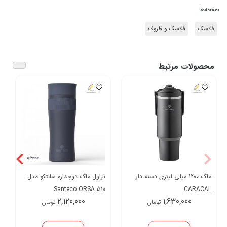
صفحه‌ها
فلاسک
فلاسک و ظروف
محصولات مرتبط
ماگ 1200 میلی لیتری دسته دار
تراول ماگ دوجداره سانتکو مدل
Santeco ORSA 510
CARACAL
2,120,000
1,630,000
تومان
تومان