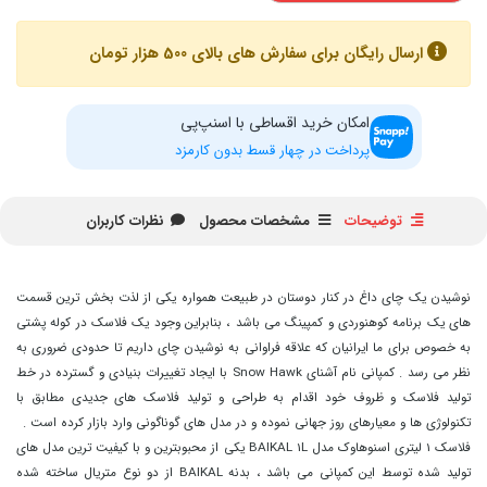
ارسال رایگان برای سفارش های بالای 500 هزار تومان
امکان خرید اقساطی با اسنپ‌پی
پرداخت در چهار قسط بدون کارمزد
توضیحات
مشخصات محصول
نظرات کاربران
نوشیدن یک چای داغ در کنار دوستان در طبیعت همواره یکی از لذت بخش ترین قسمت
های یک برنامه کوهنوردی و کمپینگ می باشد ، بنابراین وجود یک فلاسک در کوله پشتی
به خصوص برای ما ایرانیان که علاقه فراوانی به نوشیدن چای داریم تا حدودی ضروری به
نظر می رسد . کمپانی نام آشنای Snow Hawk با ایجاد تغییرات بنیادی و گسترده در خط
تولید فلاسک و ظروف خود اقدام به طراحی و تولید فلاسک های جدیدی مطابق با
تکنولوژی ها و معیارهای روز جهانی نموده و در مدل های گوناگونی وارد بازار کرده است .
فلاسک 1 لیتری اسنوهاوک مدل BAIKAL 1L یکی از محبوبترین و با کیفیت ترین مدل های
تولید شده توسط این کمپانی می باشد ، بدنه BAIKAL از دو نوع متریال ساخته شده