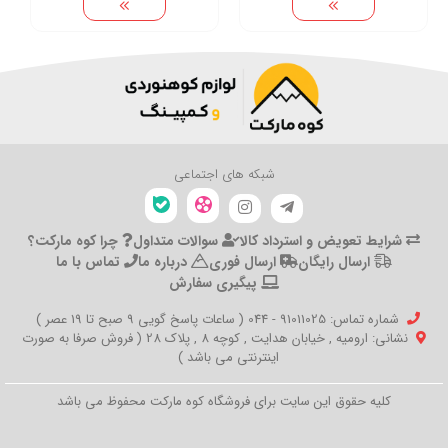
شبکه های اجتماعی
شرایط تعویض و استرداد کالا
سوالات متداول
چرا کوه مارکت؟
ارسال رایگان
ارسال فوری
درباره ما
تماس با ما
پیگیری سفارش
شماره تماس‌: 91011025 - 044 ( ساعات پاسخ گویی 9 صبح تا 19 عصر )
نشانی: ارومیه , خیابان هدایت , کوچه 8 , پلاک 28 ( فروش صرفا به صورت
اینترنتی می باشد )
کلیه حقوق این سایت برای فروشگاه کوه مارکت محفوظ می باشد