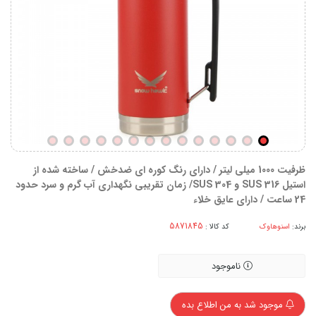
ظرفیت 1000 میلی لیتر / دارای رنگ کوره ای ضدخش / ساخته شده از
استیل SUS 316 و SUS 304/ زمان تقریبی نگهداری آب گرم و سرد حدود
24 ساعت / دارای عایق خلاء
برند:
اسنوهاوک
کد کالا :
ناموجود
موجود شد به من اطلاع بده