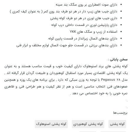
دارای سوت اضطراری بر روی سگک بند سینه
دارای جیب های زیپ دار در هر دو طرف بند روی کمر ( به عنوان کیف کمری )
داری جیب های توری در هر دو طرف کوله پشتی
دارای پارتیشن توری در قسمت داخلی درب کوله
استفاده از زیپ و سگک های YKK
دارای بندهای اتصال زیرانداز در قسمت پایین کوله
دارای بندهای برزنتی در قسمت جلو جهت اتصال لوازم مختلف و ابزار فنی
سخن پایانی :
کوله پشتی های برند اسنوهاوک دارای کیفیت خوب و قیمت مناسب هستند و به عنوان
یک کوله پشتی اقتصادی بسیار مورد استقبال کوهنوردان و طبیعت گردان قرار گرفته اند ,
مدل Pegasus 28 با توجه به وزن سبکی که دارد , برای برنامه های یک روزه و همچنین
صعودهای فنی انتخاب مناسبی است و هم از نظر کیفیت و هم طراحی فنی و ظاهری
نمره خوبی را به خود اختصاص می دهد .
.
.
برچسب‌ها
کوله پشتی
کوله پشتی کوهنوردی
کوله پشتی اسنوهاوک