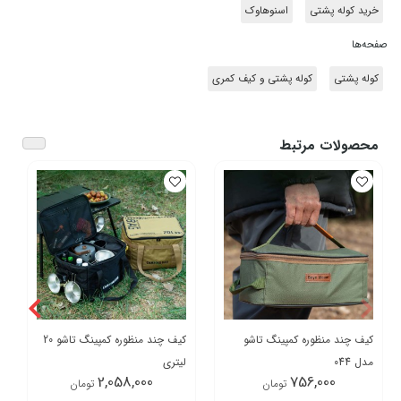
خرید کوله پشتی
اسنوهاوک
صفحه‌ها
کوله پشتی
کوله پشتی و کیف کمری
محصولات مرتبط
کیف چند منظوره کمپینگ تاشو
کیف چند منظوره کمپینگ تاشو 20
مدل 044
لیتری
2,058,000
756,000
تومان
تومان