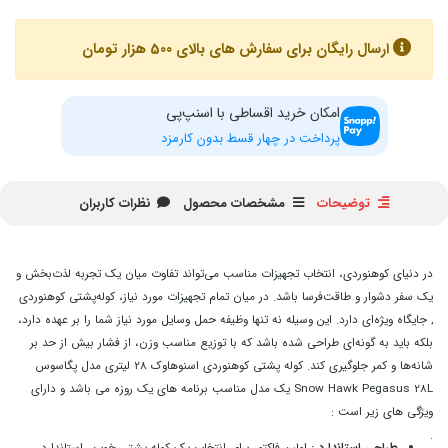
ارسال رایگان برای سفارش های بالای 500 هزار تومان
امکان خرید اقساطی با اسنپ‌پی
پرداخت در چهار قسط بدون کارمزد
توضیحات
مشخصات محصول
نظرات کاربران
در دنیای کوهنوردی، انتخاب تجهیزات مناسب می‌تواند تفاوت میان یک تجربه لذت‌بخش و
یک سفر دشوار و طاقت‌فرسا باشد. در میان تمام تجهیزات مورد نیاز، کوله‌پشتی کوهنوردی
, جایگاه ویژه‌ای دارد. این وسیله نه تنها وظیفه حمل وسایل مورد نیاز شما را بر عهده دارد،
بلکه باید به گونه‌ای طراحی شده باشد که با توزیع مناسب وزن، از فشار بیش از حد بر
شانه‌ها و کمر جلوگیری کند. کوله پشتی کوهنوردی اسنوهاوک 28 لیتری مدل پگاسوس
Snow Hawk Pegasus 28L یک مدل مناسب برنامه های یک روزه می باشد و دارای
ویژگی های زیر است :
.
طراحی استاندارد :
اولین فاکتور برای انتخاب یک کوله پشتی خوب , استاندارد