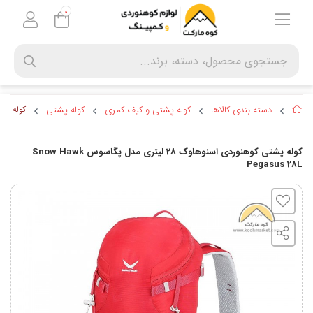
0
دسته بندی کالاها
کوله پشتی و کیف کمری
کوله پشتی
کوله پشتی کوهنورد
کوله پشتی کوهنوردی اسنوهاوک 28 لیتری مدل پگاسوس Snow Hawk
Pegasus 28L