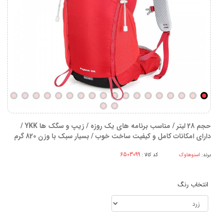
حجم 28 لیتر / مناسب برنامه های یک روزه / زیپ و سگک ها YKK /
دارای امکانات کامل و کیفیت ساخت خوب / بسیار سبک با وزن 820 گرم
برند:
اسنوهاوک
کد کالا :
انتخاب رنگ