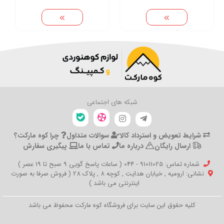
شبکه های اجتماعی
شرایط تعویض و استرداد کالا
سوالات متداول
چرا کوه مارکت؟
ارسال رایگان
درباره ما
تماس با ما
پیگیری سفارش
شماره تماس‌: 91011025 - 044 ( ساعات پاسخ گویی 9 صبح تا 19 عصر )
نشانی: ارومیه , خیابان هدایت , کوچه 8 , پلاک 28 ( فروش صرفا به صورت
اینترنتی می باشد )
کلیه حقوق این سایت برای فروشگاه کوه مارکت محفوظ می باشد