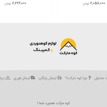
2,226,000
2,058,000
تومان
تومان
 متداول
چرا کوه مارکت؟
ارسال رایگان
ارسال فوری
دربار
کوه مارکت همنورد شما !