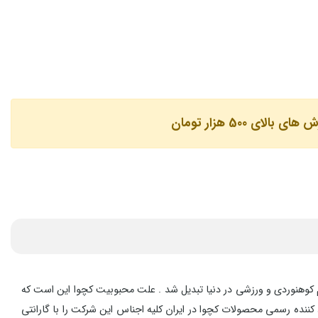
لای 500 هزار تومان
 ترین برندهای لوازم کوهنوردی و ورزشی در دنیا تبدیل شد . علت محبوبیت کچوا این است که
ننده رسمی محصولات کچوا در ایران کلیه اجناس این شرکت را با گارانتی