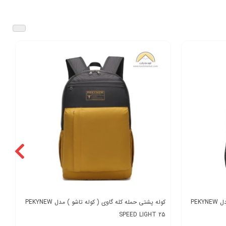
کوله پشتی حمله کله گاوی ( کوله تاشو ) مدل PEKYNEW
کوله پشتی حمله کله گاوی ( کوله تاشو ) مدل PEKYNEW
SPEED LIGHT 25