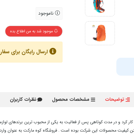
ناموجود
موجود شد به من اطلاع بده
ارسال رایگان برای سفارش های با
توضیحات
مشخصات محصول
نظرات کاربران
) در سال 1997 برای نخستین بار آغاز به کار کرد و در مدت کوتاهی پس از فعالیت به یکی از محبوب
تن کیفیت محصولات این شرکت بوده است . فروشگاه کوه مارکت به عنوان وارد ک