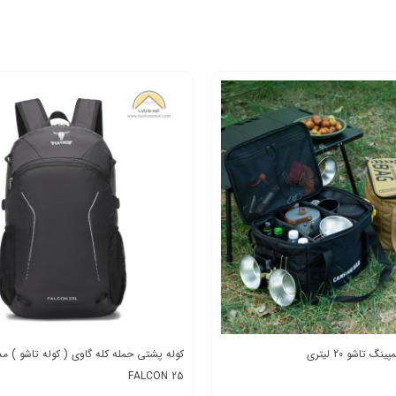
 تاشو 20 لیتری
FALCON 25