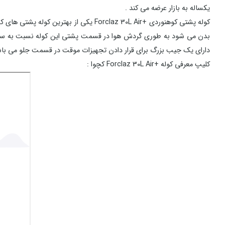
یکساله به بازار عرضه می کند .
کوله پشتی کوهنوردی +Forclaz 30L Air
بدن می شود به طوری گردش هوا در قسمت پشتی این کوله نسبت به سایر مد
دارای یک جیب بزرگ برای قرار دادن تجهیزات موقت در قسمت جلو می باش
کلیپ معرفی کوله +Forclaz 30L Air کچوا :