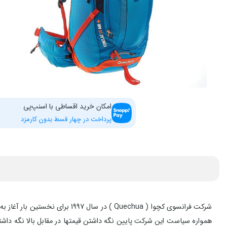
امکان خرید اقساطی با اسنپ‌پی
پرداخت در چهار قسط بدون کارمزد
شرکت فرانسوی کچوا ( Quechua 
همواره سیاست این شرکت پایین نگه داشتن قیمتها در مقابل بالا نگه داش