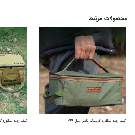
محصولات مرتبط
کیف چند منظوره کمپینگ تاشو مدل 044
کیف چند منظوره کمپینگ