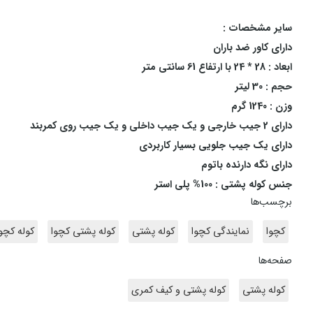
سایر مشخصات :
دارای کاور ضد باران
ابعاد : 28 * 24 با ارتفاع 61 سانتی متر
حجم : 30 لیتر
وزن : 1240 گرم
دارای 2 جیب خارجی و یک جیب داخلی و یک جیب روی کمربند
دارای یک جیب جلویی بسیار کاربردی
دارای نگه دارنده باتوم
جنس کوله پشتی : 100% پلی استر
برچسب‌ها
کچوا
نمایندگی کچوا
کوله پشتی
کوله پشتی کچوا
کوله کچوا
صفحه‌ها
کوله پشتی
کوله پشتی و کیف کمری