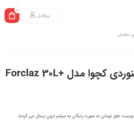
0
پروفایل
ی سفارش
کوله پشتی کوهنوردی کچوا مدل +Forclaz 30L
 دویست هزار تومان به صورت رایگان به سراسر ایران ارسال می گردند