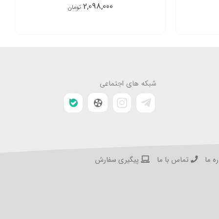
2,098,000
تومان
شبکه های اجتماعی
ه ما
تماس با ما
پیگیری سفارش