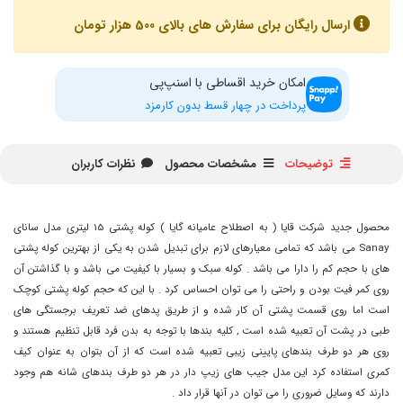
ارسال رایگان برای سفارش های بالای 500 هزار تومان
امکان خرید اقساطی با اسنپ‌پی
پرداخت در چهار قسط بدون کارمزد
توضیحات
مشخصات محصول
نظرات کاربران
محصول جدید شرکت قایا ( به اصطلاح عامیانه گایا ) کوله پشتی 15 لیتری مدل سانای
Sanay می باشد که تمامی معیارهای لازم برای تبدیل شدن به یکی از بهترین کوله پشتی
های با حجم کم را دارا می باشد . کوله سبک و بسیار با کیفیت می باشد و با گذاشتن آن
روی کمر فیت بودن و راحتی را می توان احساس کرد . با این که حجم کوله پشتی کوچک
است اما روی قسمت پشتی آن کار شده و از طریق پدهای ضد تعریف برجستگی های
طبی در پشت آن تعبیه شده است , کلیه بندها با توجه به بدن فرد قابل تنظیم هستند و
روی هر دو طرف بندهای پایینی زیبی تعبیه شده است که از آن بتوان به عنوان کیف
کمری استفاده کرد این مدل جیب های زیپ دار در هر دو طرف بندهای شانه هم وجود
دارند که وسایل ضروری را می توان در آنها قرار داد .