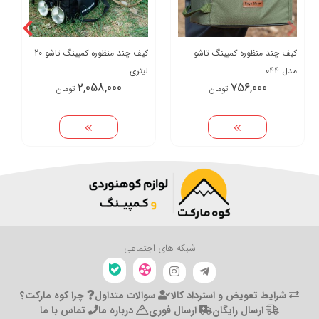
کیف چند منظوره کمپینگ تاشو
کیف چند منظوره کمپینگ تاشو 20
مدل 044
لیتری
2,058,000
756,000
تومان
تومان
شبکه های اجتماعی
شرایط تعویض و استرداد کالا
سوالات متداول
چرا کوه مارکت؟
ارسال رایگان
ارسال فوری
درباره ما
تماس با ما