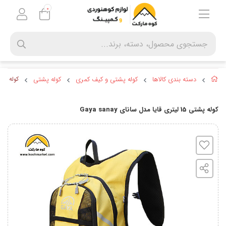
0
دسته بندی کالاها
کوله پشتی و کیف کمری
کوله پشتی
کوله پشتی 15 لیتری قایا مدل سان
کوله پشتی 15 لیتری قایا مدل سانای Gaya sanay