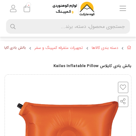
0
دسته بندی کالاها
تجهیزات متفرقه کمپینگ و سفر
بالش بادی کایلاس las Inflatable Pillow
بالش بادی کایلاس Kailas Inflatable Pillow