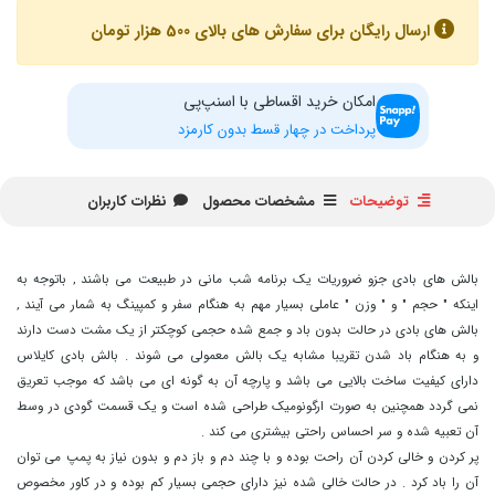
ارسال رایگان برای سفارش های بالای 500 هزار تومان
امکان خرید اقساطی با اسنپ‌پی
پرداخت در چهار قسط بدون کارمزد
توضیحات
مشخصات محصول
نظرات کاربران
بالش های بادی جزو ضروریات یک برنامه شب مانی در طبیعت می باشند , باتوجه به
اینکه " حجم " و " وزن " عاملی بسیار مهم به هنگام سفر و کمپینگ به شمار می آیند ,
بالش های بادی در حالت بدون باد و جمع شده حجمی کوچکتر از یک مشت دست دارند
و به هنگام باد شدن تقریبا مشابه یک بالش معمولی می شوند . بالش بادی کایلاس
دارای کیفیت ساخت بالایی می باشد و پارچه آن به گونه ای می باشد که موجب تعریق
نمی گردد همچنین به صورت ارگونومیک طراحی شده است و یک قسمت گودی در وسط
آن تعبیه شده و سر احساس راحتی بیشتری می کند .
پر کردن و خالی کردن آن راحت بوده و با چند دم و باز دم و بدون نیاز به پمپ می توان
آن را باد کرد . در حالت خالی شده نیز دارای حجمی بسیار کم بوده و در کاور مخصوص