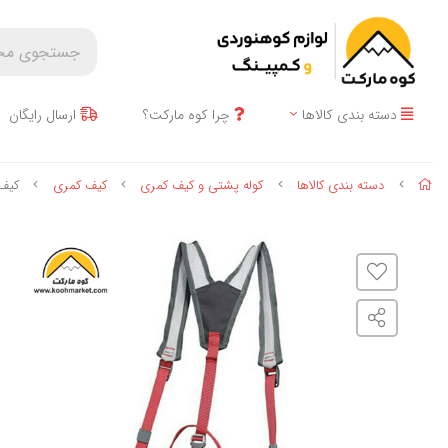
دسته بندی کالاها
چرا کوه مارکت؟
ارسال رایگان
دسته بندی کالاها
کوله پشتی و کیف کمری
کیف کمری
کیف کمری Ai one مد