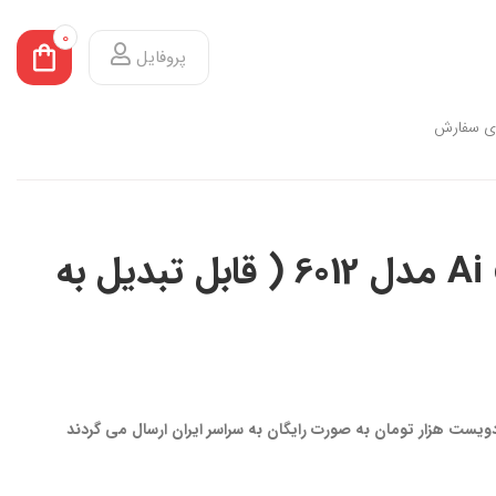
0
پروفایل
ی سفارش
کیف کمری Ai one مدل 6012 ( قابل تبدیل به
 دویست هزار تومان به صورت رایگان به سراسر ایران ارسال می گردند