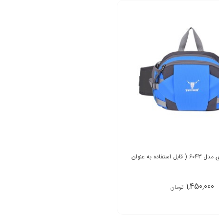
کیف کمری کله گاوی مدل 6043 ( قابل استفاده به عنوان
1,450,000
تومان