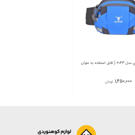
کیف کمری کله گاوی مدل 6043 ( قابل استفاده به عنوان
1,450,000
تومان