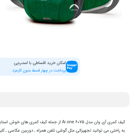
امکان خرید اقساطی با اسنپ‌پی
پرداخت در چهار قسط بدون کارمزد
کیف کمری آی وان مدل Ai one 6075 از جمل
به راحتی می توانید تجهیزاتی مثل گوشی تلفن همراه , دوربین عکاسی , کلی