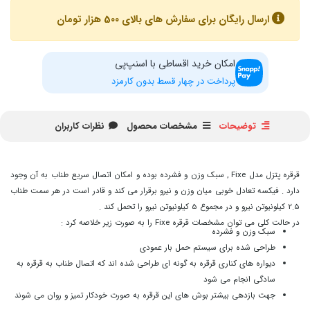
ارسال رایگان برای سفارش های بالای 500 هزار تومان
امکان خرید اقساطی با اسنپ‌پی
پرداخت در چهار قسط بدون کارمزد
توضیحات
مشخصات محصول
نظرات کاربران
قرقره پتزل مدل Fixe , سبک وزن و فشرده بوده و امکان اتصال سریع طناب به آن وجود
دارد . فیکسه تعادل خوبی میان وزن و نیرو برقرار می کند و قادر است در هر سمت طناب
2.5 کیلونیوتن نیرو و در مجموع 5 کیلونیوتن نیرو را تحمل کند .
در حالت کلی می توان مشخصات قرقره Fixe را به صورت زیر خلاصه کرد :
سبک وزن و فشرده
طراحی شده برای سیستم حمل بار عمودی
دیواره های کناری قرقره به گونه ای طراحی شده اند که اتصال طناب به قرقره به
سادگی انجام می شود
جهت بازدهی بیشتر بوش های این قرقره به صورت خودکار تمیز و روان می شوند