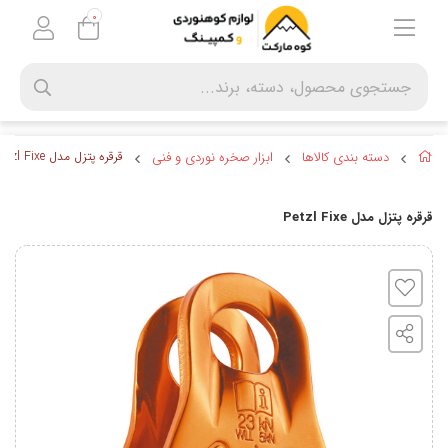
0
دسته بندی کالاها
ابزار صخره نوردی و فنی
قرقره پتزل مدل Petzl Fixe
قرقره پتزل مدل Petzl Fixe