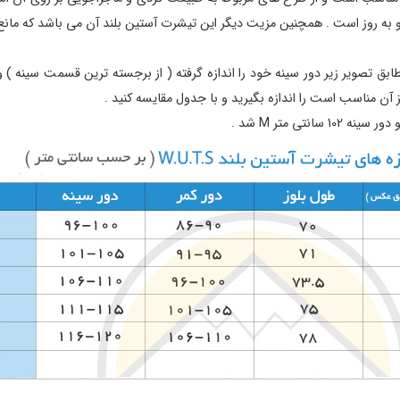
روز است . همچنین مزیت دیگر این تیشرت آستین بلند آن می باشد که مانع
بق تصویر زیر دور سینه خود را اندازه گرفته ( از برجسته ترین قسمت سینه ) و
 آن مناسب است را اندازه بگیرید و با جدول مقایسه کنید .