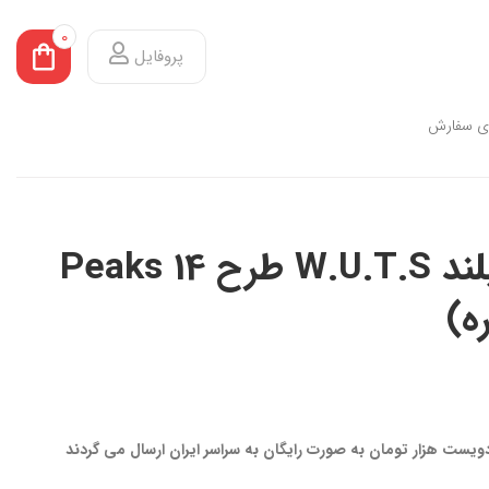
0
پروفایل
ی سفارش
تیشرت آستین بلند W.U.T.S طرح 14 Peaks
ه)
 دویست هزار تومان به صورت رایگان به سراسر ایران ارسال می گردند