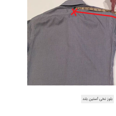
بلوز نخی آستین بلند