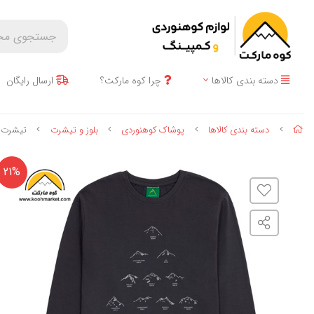
دسته بندی کالاها
چرا کوه مارکت؟
ارسال رایگان
دسته بندی کالاها
پوشاک کوهنوردی
بلوز و تیشرت
تیشرت آستین بلند U.T.S
21%