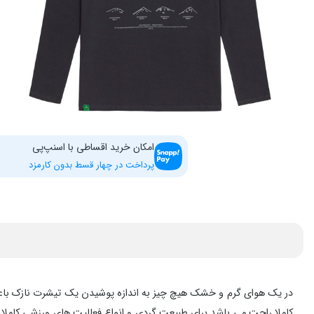
امکان خرید اقساطی با اسنپ‌پی
پرداخت در چهار قسط بدون کارمزد
کاملا راحت می باشد برای طبیعت گردی و انواع فعالیت های ورزشی کامل