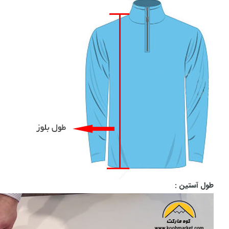
طول آستین :