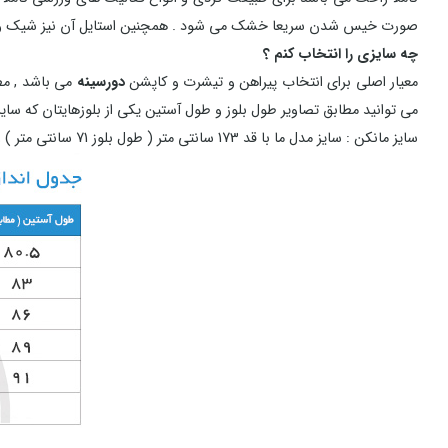
صورت خیس شدن سریعا خشک می شود . همچنین استایل آن نیز شیک و به 
چه سایزی را انتخاب کنم ؟
معیار اصلی برای انتخاب پیراهن و تیشرت و کاپشن
دورسینه
می باشد , مطا
می توانید مطابق تصاویر طول بلوز و طول آستین یکی از بلوزهایتان که سایز
سایز مانکن : سایز مدل ما با قد 173 سانتی متر ( طول بلوز 71 سانتی متر ) و دور سینه 102 سانتی متر M شد .