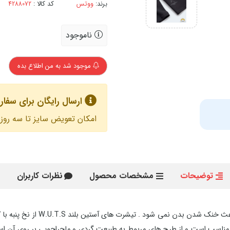
برند:
ووتس
کد کالا :
ناموجود
موجود شد به من اطلاع بده
ارسال رایگان برای سفارش های با
امکان تعویض سایز تا سه روز 
توضیحات
مشخصات محصول
نظرات کاربران
در یک هوای گرم و خشک هیچ چیز ب
ا مناسب است و از طرح های مربوط به طبیعت گردی و ماجراجویی بر روی آن اس