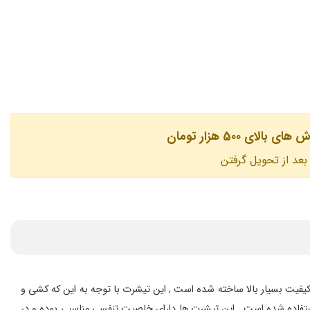
لای 500 هزار تومان
بعد از تحویل گرفتن
ه اندازه پوشیدن یک تیشرت نازک باعث خنک شدن بدن نمی شود . تیشرت های آستین بلند W.U.T.S از نخ پنبه با کیفیت بسیار بالا ساخته شده است , این تیشرت با توجه به این که کشی و
تفاده شده است . این تیشرت ها دارای خاصیت تنفسی مناسبی بوده و در